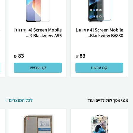
Screen Mobile [4 יחידות]
Screen Mobile [4 יחידות]
Blackview BV880...
Blackview A96 מ...
Q
83
83
₪
₪
קנו עכשיו
קנו עכשיו
לכל המוצרים
מגני מסך לסלולריים ועוד