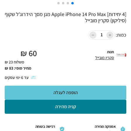
[4 יחידות] Apple iPhone 14 Pro Max מגן מסך הידרוג'ל שקוף
(סיליקון) סקרין מובייל
כמות:
₪
60
חנות
סקרין מובייל
משלוח 23 ₪
מחיר סופי:
83
₪
עד
6
ימי עסקים
הוספה לעגלה
קניה מהירה
אספקה מהירה
רכישה בטוחה