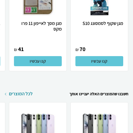
מגן שקוף לסמסונג S10
מגן מסך לאייפון 11 פרו
מקס
פ
41
70
₪
₪
קנו עכשיו
קנו עכשיו
לכל המוצרים
חשבנו שהמוצרים האלה יעניינו אותך