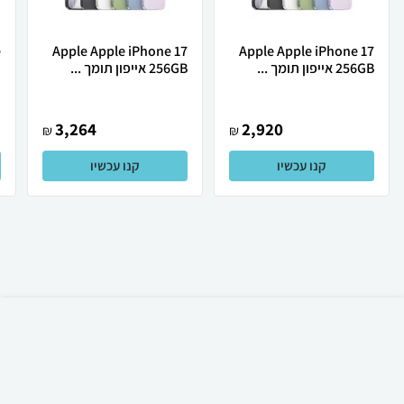
Apple Apple iPhone 17
Apple Apple iPhone 17
256GB אייפון תומך ...
256GB אייפון תומך ...
ת
3,264
2,920
₪
₪
קנו עכשיו
קנו עכשיו
₪
60
קניה מהירה
הוספה לעגלה
23 ₪ למשלוח