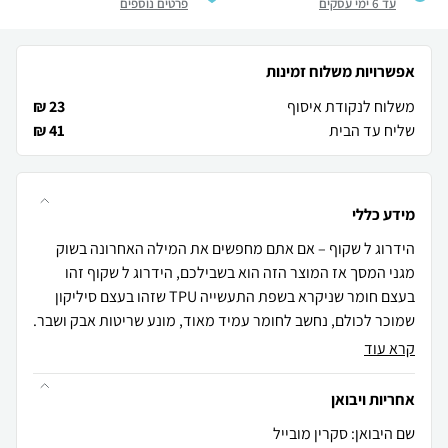
עד 6 ימי עסקים
פרטים נוספים
אפשרויות משלוח זמינות
משלוח לנקודת איסוף
23 ₪
שליח עד הבית
41 ₪
מידע כללי
הידרוג ל שקוף – אם אתם מחפשים את המילה האחרונה בשוק
מגני המסך אז המוצר הזה הוא בשבילכם, הידרוג ל שקוף זהו
בעצם חומר שניקרא בשפת התעשייה TPU שזהו בעצם סיליקון
שמוכר לכולם, נחשב לחומר עמיד מאוד, מונע שריטות אבק ושבר.
קרא עוד
אחריות ויבואן
שם היבואן: סקרין מובייל