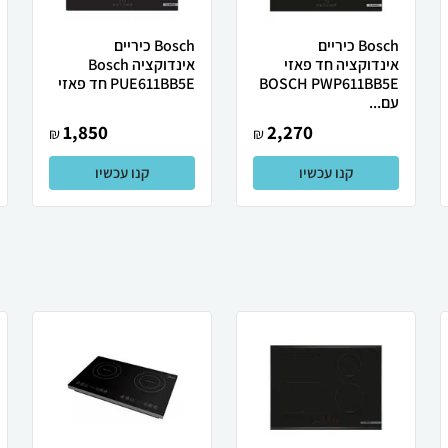
Bosch כיריים
Bosch כיריים
אינדוקציה חד פאזי
אינדוקציה Bosch
BOSCH PWP611BB5E
PUE611BB5E חד פאזי
עם...
1,850
2,270
₪
₪
קנו עכשיו
קנו עכשיו