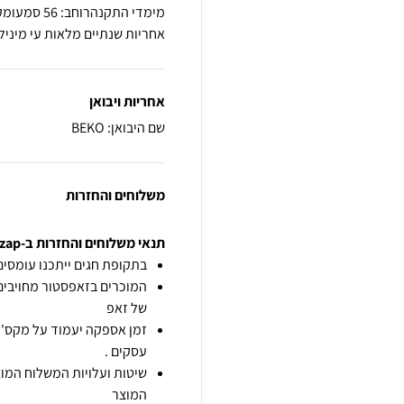
אחריות שנתיים מלאות עי מיניל
אחריות ויבואן
שם היבואן: BEKO
משלוחים והחזרות
תנאי משלוחים והחזרות ב-zap
בתקופת חגים ייתכנו עומסים 
המוכרים בזאפסטור מחויבים
של זאפ
זמן אספקה יעמוד על מקס' 7 ימי עסקים מיום הזמנה,
עסקים .
שיטות ועלויות המשלוח המוצ
המוצר