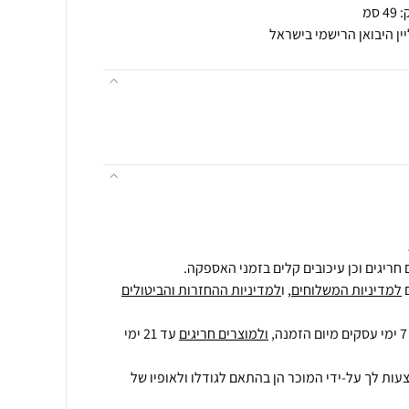
יין היבואן הרישמי בישראל
חריגים וכן עיכובים קלים בזמני האספקה.
למדיניות המשלוחים
, ו
למדיניות ההחזרות והביטולים
ולמוצרים חריגים
עד 21 ימי
עות לך על-ידי המוכר הן בהתאם לגודלו ולאופיו של