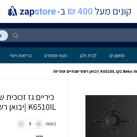
מחשבים
לבית ולגן
פנאי וספורט
בריאות ויופי
K6510IL |יבואן רשמי שנתיים אחריות
כמות:
חנות