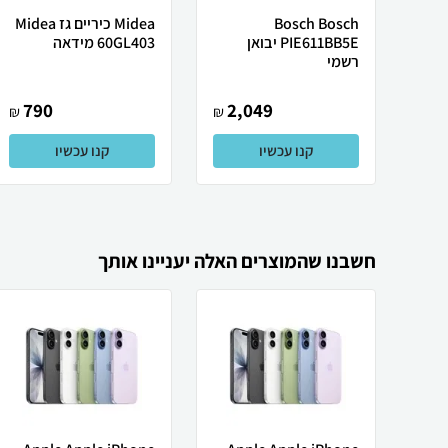
Bosch Bosch
Midea ‏כיריים גז Midea
PIE611BB5E יבואן
60GL403 מידאה
רשמי
790
2,049
₪
₪
קנו עכשיו
קנו עכשיו
חשבנו שהמוצרים האלה יעניינו אותך