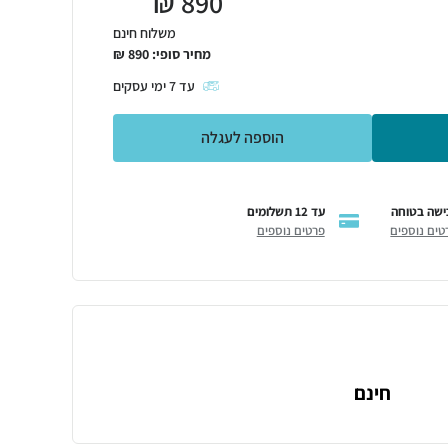
₪
890
משלוח חינם
מחיר סופי:
890
₪
עד
7
ימי עסקים
הוספה לעגלה
ישה בטוחה
עד 12 תשלומים
טים נוספים
פרטים נוספים
חינם