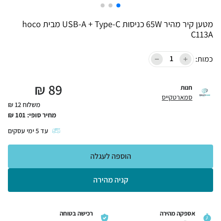
מטען קיר מהיר 65W כניסות USB-A + Type-C מבית hoco
C113A
כמות:
₪
89
חנות
סמארטקייס
משלוח 12 ₪
מחיר סופי:
101
₪
עד
5
ימי עסקים
הוספה לעגלה
קניה מהירה
אספקה מהירה
רכישה בטוחה