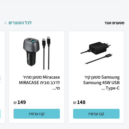
לכל המוצרים
מטענים ועוד
Samsung מטען קיר
Miracase מטען מהיר
Samsung 45W USB
לרכב מבית MIRACASE
+
Type-C ...
מי...
149
148
₪
₪
קנו עכשיו
קנו עכשיו