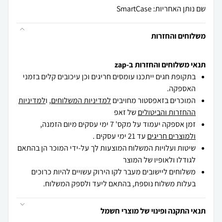
שם נותן האחריות: SmartCase
משלוחים והחזרות
תנאי משלוחים והחזרות ב-zap
בתקופת חגים ייתכנו עומסים חריגים וכן עיכובים קלים בזמני
האספקה.
המוכרים בזאפסטור מחויבים
למדיניות המשלוחים
, ו
למדיניות
ההחזרות והביטולים
של זאפ
זמן אספקה יעמוד על מקס' 7 ימי עסקים מיום הזמנה,
ולמוצרים חריגים
עד 21 ימי עסקים .
שיטות ועלויות המשלוח המוצעות לך על-ידי המוכר הן בהתאם
לגודלו ולאופיו של המוצר
משלוחים ליישובים מעבר לקו הירוק עשויים להיות כרוכים
בעלות משלוח נוספת, בהתאם ליעד ולספק המשלוח.
תנאי התקנה ופינוי של מוצרי חשמל