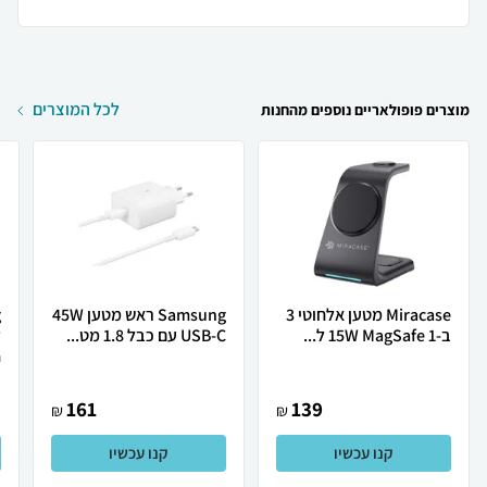
לכל המוצרים
מוצרים פופולאריים נוספים מהחנות
Miracase מטען אלחוטי 3
Samsung ראש מטען 45W
ב-1 15W MagSafe ל...
USB-C עם כבל 1.8 מט...
ל
.
161
139
₪
₪
קנו עכשיו
קנו עכשיו