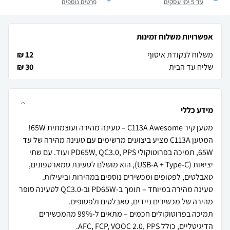
עד 5 ימי עסקים
פרטים נוספים
אפשרויות משלוח זמינות
משלוח לנקודת איסוף
12 ₪
שליח עד הבית
30 ₪
מידע כללי
המטען C113A מציע ביצועים מרשימים עם טעינה מהירה של עד
65W, תמיכה בפרוטוקולי PD65W, QC3.0, PPS ועוד. עם שתי
יציאות (USB-A + Type-C), הוא מושלם לטעינת סמארטפונים,
טעינה מהירה במיוחד – תומך ב-PD65W וב-QC3.0 לטעינה סופר
תמיכה בפרוטוקולים חכמים – מתאים ל-99% מהמכשירים