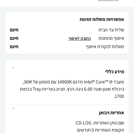
אפשרויות משלוח זמינות
שליח עד הבית
חינם
איסוף מהחנות
חינם
כתובת לאיסוף
משלוח לנקודת איסוף
חינם
מידע כללי
מעבד Intel® Core™ i9 מדגם 14900K עם מטמון של 36M,
ביכולת שעון שעד 6.00 גיגה-הרץ. מגיע באריזת Tray בכמות
1700.
אחריות ויבואן
שם נותן האחריות: CD-LOG
תקופת האחריות 0 חודשים