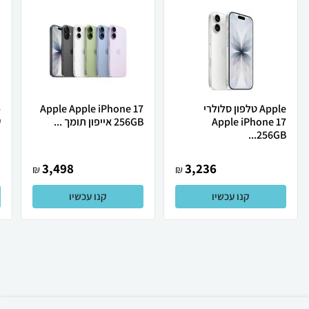
Apple טלפון סלולרי
Apple Apple iPhone 17
Apple iPhone 17
256GB אייפון תומך ...
ש
256GB...
3,498
3,236
₪
₪
קנו עכשיו
קנו עכשיו