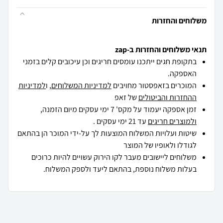
משלוחים והחזרות
תנאי משלוחים והחזרות ב-zap
בתקופת חגים ייתכנו עומסים חריגים וכן עיכובים קלים בזמני
האספקה.
המוכרים בזאפסטור מחויבים
למדיניות המשלוחים
, ו
למדיניות
ההחזרות והביטולים
של זאפ
זמן אספקה יעמוד על מקס' 7 ימי עסקים מיום הזמנה,
ולמוצרים חריגים
עד 21 ימי עסקים .
שיטות ועלויות המשלוח המוצעות לך על-ידי המוכר הן בהתאם
לגודלו ולאופיו של המוצר
משלוחים ליישובים מעבר לקו הירוק עשויים להיות כרוכים
בעלות משלוח נוספת, בהתאם ליעד ולספק המשלוח.