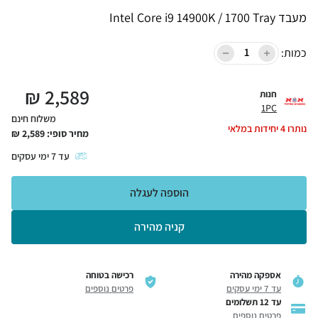
מעבד Intel Core i9 14900K / 1700 Tray
כמות:
₪
2,589
חנות
1PC
משלוח חינם
נותרו
4
יחידות במלאי
מחיר סופי:
2,589
₪
עד
7
ימי עסקים
הוספה לעגלה
קניה מהירה
אספקה מהירה
רכישה בטוחה
עד 7 ימי עסקים
פרטים נוספים
עד 12 תשלומים
פרטים נוספים