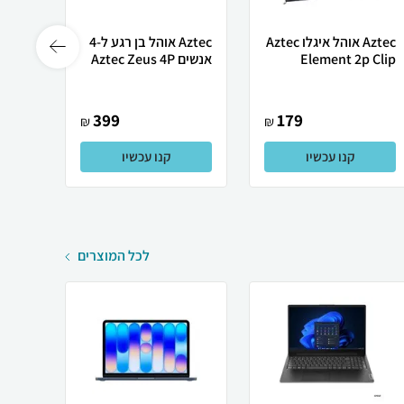
Aztec אוהל איגלו Aztec
Aztec ‏אוהל בן רגע ‏ל-4
Element 2p Clip
אנשים Aztec Zeus 4P
TANT
399
179
₪
₪
קנו עכשיו
קנו עכשיו
לכל המוצרים