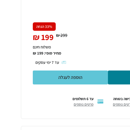
% הנחה
33
₪
199
₪
299
משלוח חינם
מחיר סופי:
199
₪
עד
7
ימי עסקים
הוספה לעגלה
ישה בטוחה
עד 6 תשלומים
טים נוספים
פרטים נוספים