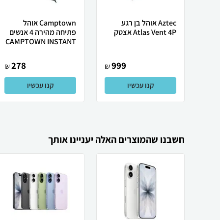
Aztec אוהל בן רגע
Camptown אוהל
Atlas Vent 4P אצטק
פתיחה מהירה 4 אנשים
CAMPTOWN INSTANT
278
999
₪
₪
קנו עכשיו
קנו עכשיו
חשבנו שהמוצרים האלה יעניינו אותך