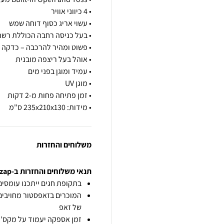
• מידות: 235x210x130 ס"מ
משלוחים והחזרות
תנאי משלוחים והחזרות ב-zap
בתקופת חגים ייתכנו עומסים 
המוכרים בזאפסטור מחויבים
של זאפ
זמן אספקה יעמוד על מקס' 7 ימי עסקים מיום הזמנה,