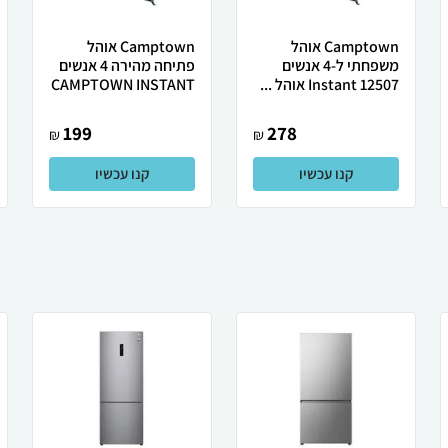
Camptown אוהל
Camptown אוהל
משפחתי ל-4 אנשים
פתיחה מהירה 4 אנשים
12507 Instant אוהל ...
CAMPTOWN INSTANT
199
278
₪
₪
קנו עכשיו
קנו עכשיו