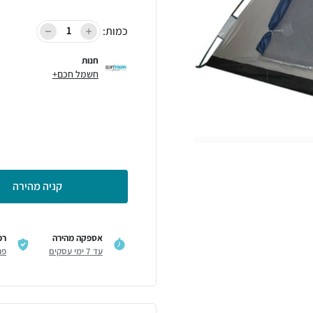
כמות:
חנות
חשמל חכם+
קניה מהירה
אספקה מהירה
רכ
עד 7 ימי עסקים
פר