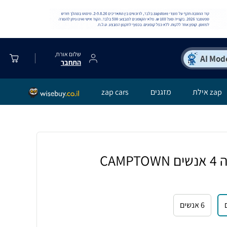
שלום אורח,
התחבר
zap אילת
מזגנים
zap cars
אוהל פתיחה מהירה 4 אנשים CAMPTOWN
6 אנשים