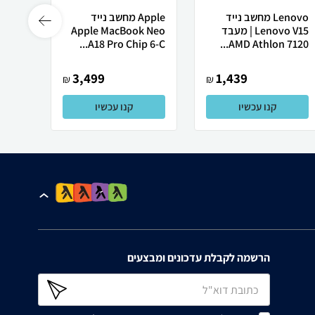
Lenovo מחשב נייד
Apple מחשב נייד
 X50
Lenovo V15 | מעבד
Apple MacBook Neo
AMD Athlon 7120...
A18 Pro Chip 6-C...
רובוט
3,499
1,439
₪
₪
קנו עכשיו
קנו עכשיו
הרשמה לקבלת עדכונים ומבצעים