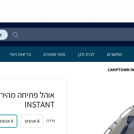
מחשבים
לבית ולגן
פנאי וספורט
בריאות ויופי
INSTANT
מידה
:
8 אנשים
4 אנשים