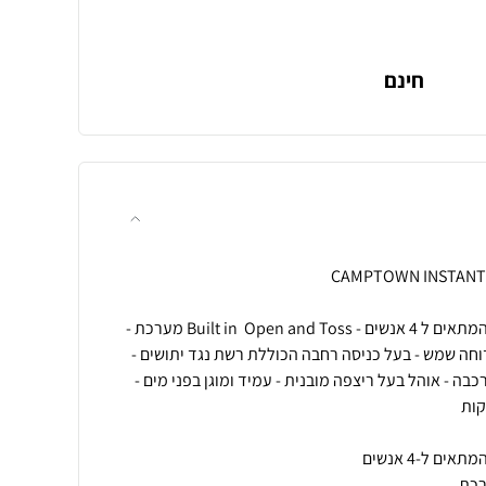
חינם
אוהל פתיחה מהירה INSTANT המתאים ל ­4 אנשים - Built in ­ Open and Toss מערכת -
וף דוחה שמש - בעל כניסה רחבה הכוללת רשת נגד יתושים -
ה - אוהל בעל ריצפה מובנית - עמיד ומוגן בפני מים -