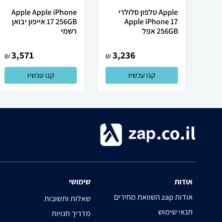
Apple טלפון סלולרי
Apple Apple iPhone
Apple iPhone 17
17 256GB אייפון יבואן
256GB אפל
רשמי
3,571
3,236
₪
₪
קנו עכשיו
קנו עכשיו
אודות
שימושי
השוואת מחירים zap אודות
שאלות ותשובות
תנאי שימוש
מדריך חנויות