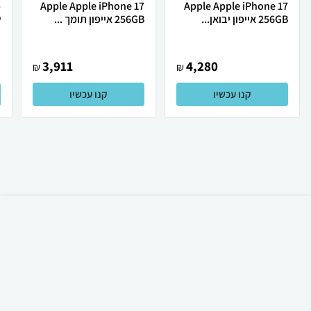
Apple Apple iPhone 17
Apple Apple iPhone 17
256GB אייפון יבואן...
256GB אייפון תומך ...
ש
3,911
4,280
₪
₪
קנו עכשיו
קנו עכשיו
₪
179
קניה מהירה
הוספה לעגלה
משלוח חינם