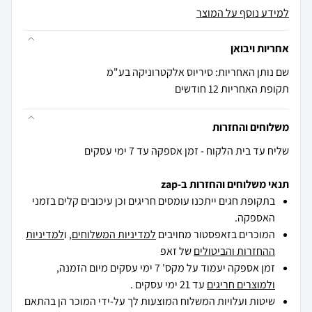
למידע נוסף על המוצר
אחריות ויבואן
שם נותן האחריות: סיריוס אלקטרוניקה בע"מ
תקופת האחריות 12 חודשים
משלוחים והחזרות
שליח עד בית הלקוח - זמן אספקה עד 7 ימי עסקים
תנאי משלוחים והחזרות ב-zap
בתקופת חגים ייתכנו עומסים חריגים וכן עיכובים קלים בזמני
האספקה.
המוכרים בזאפסטור מחויבים
למדיניות המשלוחים
, ו
למדיניות
ההחזרות והביטולים
של זאפ
זמן אספקה יעמוד על מקס' 7 ימי עסקים מיום הזמנה,
ולמוצרים חריגים
עד 21 ימי עסקים .
שיטות ועלויות המשלוח המוצעות לך על-ידי המוכר הן בהתאם