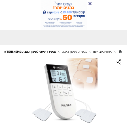
טיפוח יופי ובריאות
מכשירים לשיכוך כאבים
מכשיר דיגיטלי לשיכוך כאבים TENS+EMS עם 2 ערוצים ו4 אלקטרודות דגם PULSAR מבית CARBON