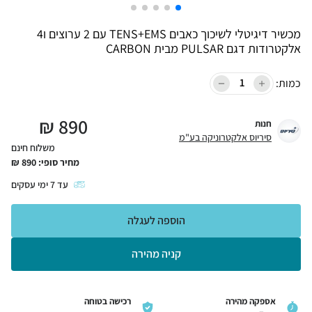
מכשיר דיגיטלי לשיכוך כאבים TENS+EMS עם 2 ערוצים ו4
אלקטרודות דגם PULSAR מבית CARBON
כמות:
₪
890
חנות
סיריוס אלקטרוניקה בע"מ
משלוח חינם
מחיר סופי:
890
₪
עד
7
ימי עסקים
הוספה לעגלה
קניה מהירה
אספקה מהירה
רכישה בטוחה