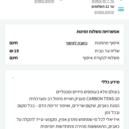
עד 7 ימי עסקים
פרטים נוספים
עד 12 תשלומים
פרטים נוספים
אפשרויות משלוח זמינות
איסוף מהחנות
חינם
כתובת לאיסוף
שליח עד הבית
19 ₪
משלוח לנקודת איסוף
חינם
מידע כללי
הפגת כאבים, שיקום שרירים, ושיפור זרימת הדם – בכל מקום
אידיאלי לכל מי שמחפש פתרון אמין, מקצועי ונייד להקלה על
כאבים, התאוששות מהירה והתחדשות יומיומית