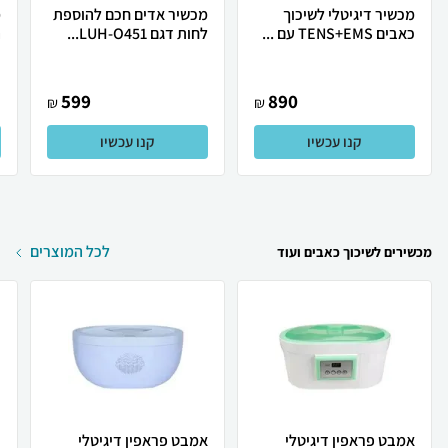
מכשיר דיגיטלי לשיכוך
מכשיר אדים חכם להוספת
מ
כאבים TENS+EMS עם ...
לחות דגם LUH-O451...
ה
599
890
₪
₪
קנו עכשיו
קנו עכשיו
לכל המוצרים
מכשירים לשיכוך כאבים ועוד
אמבט פראפין דיגיטלי
אמבט פראפין דיגיטלי
ב