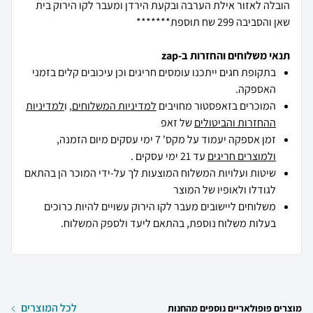
הובלה לאזור אילת הערבה ובקעת הירדן ומעבר לקו הירוק בית
שאן והסביבה 299 שח תוספת*******
תנאי משלוחים והחזרות ב-zap
בתקופת חגים ייתכנו עומסים חריגים וכן עיכובים קלים בזמני
האספקה.
המוכרים בזאפסטור מחויבים
למדיניות המשלוחים
, ו
למדיניות
ההחזרות והביטולים
של זאפ
זמן אספקה יעמוד על מקס' 7 ימי עסקים מיום הזמנה,
ולמוצרים חריגים
עד 21 ימי עסקים .
שיטות ועלויות המשלוח המוצעות לך על-ידי המוכר הן בהתאם
לגודלו ולאופיו של המוצר
משלוחים ליישובים מעבר לקו הירוק עשויים להיות כרוכים
בעלות משלוח נוספת, בהתאם ליעד ולספק המשלוח.
לכל המוצרים
מוצרים פופולאריים נוספים מהחנות