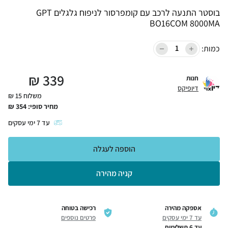
בוסטר התנעה לרכב עם קומפרסור לניפוח גלגלים GPT
BO16COM 8000MA
כמות:
₪
339
חנות
דיופיקס
משלוח 15 ₪
מחיר סופי:
354
₪
עד
7
ימי עסקים
הוספה לעגלה
קניה מהירה
אספקה מהירה
רכישה בטוחה
עד 7 ימי עסקים
פרטים נוספים
עד 6 תשלומים