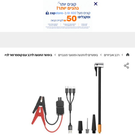
רכב ואביזרים
בוסטרים להתנעה ומטעני מצברים
בוסטר התנעה לרכב עם קומפרסור לניפוח גלגלים OM 8000MA