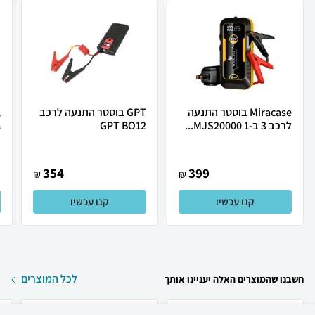
Miracase בוסטר התנעה
GPT בוסטר התנעה לרכב
לרכב 3 ב-1 MJS20000...
GPT BO12
ג
354
399
₪
₪
קנו עכשיו
קנו עכשיו
לכל המוצרים
חשבנו שהמוצרים האלה יעניינו אותך