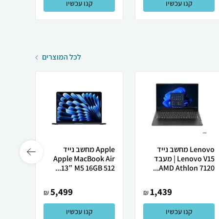
קנו עכשיו
קנו עכשיו
לכל המוצרים
Lenovo מחשב נייד
Apple מחשב נייד
Lenovo V15 | מעבד
Apple MacBook Air
Ultra
13″ M5 ‎16GB 512...
AMD Athlon 7120...
5,499
1,439
₪
₪
קנו עכשיו
קנו עכשיו