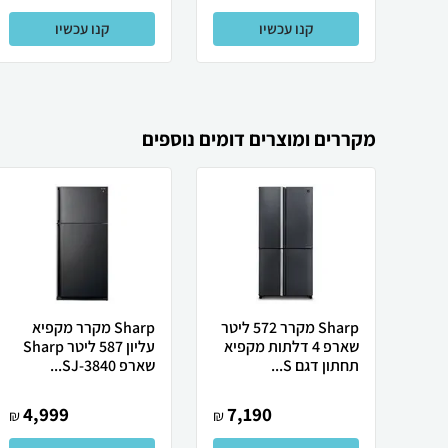
קנו עכשיו
קנו עכשיו
מקררים ומוצרים דומים נוספים
Sharp מקרר 572 ליטר
Sharp מקרר מקפיא
שארפ 4 דלתות מקפיא
עליון 587 ליטר Sharp
תחתון דגם S...
שארפ SJ-3840...
4,999
7,190
₪
₪