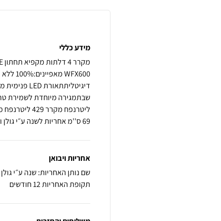
מידע כללי
דיגיטליתתאו
69 ס''מ אחריות לשנה ע״י גולן ווסטלין היבואן הרשמי
אחריות ויבואן
שם נותן האחריות: שנה ע״י גולן 
תקופת האחריות 12 חודשים