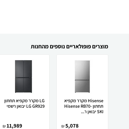
מוצרים פופולאריים נוספים מהחנות
Hisense מקרר ‏מקפיא
LG מקרר ‏מקפיא תחתון
תחתון Hisense RB70-
LG GR929 יבואן רשמי
SKI יבואן ר...
11,989
5,078
₪
₪