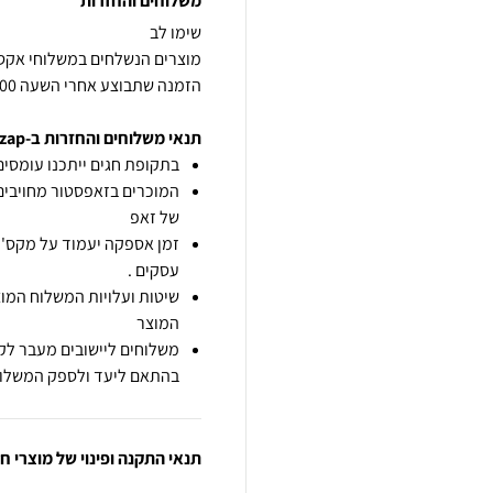
משלוחים והחזרות
הזמנה שתבוצע אחרי השעה 14:00 תחשב ליום העסקים הבא. בכפוף למלאי
תנאי משלוחים והחזרות ב-zap
בתקופת חגים ייתכנו עומסים 
המוכרים בזאפסטור מחויבים
של זאפ
זמן אספקה יעמוד על מקס' 7 ימי עסקים מיום הזמנה,
עסקים .
שיטות ועלויות המשלוח המוצ
המוצר
משלוחים ליישובים מעבר לקו
בהתאם ליעד ולספק המשלוח
תנאי התקנה ופינוי של מוצרי 