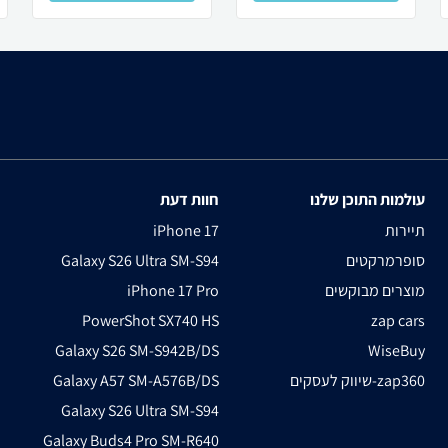
עולמות התוכן שלנו
חוות דעת
תיירות
iPhone 17
סופרמרקטים
Galaxy S26 Ultra SM-S94
מוצרים מבוקשים
iPhone 17 Pro
PowerShot SX740 HS
zap cars
Galaxy S26 SM-S942B/DS
WiseBuy
שיווק לעסקים-zap360
Galaxy A57 SM-A576B/DS
Galaxy S26 Ultra SM-S94
Galaxy Buds4 Pro SM-R640