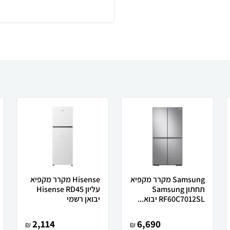
Samsung מקרר ‏מקפיא
Hisense מקרר ‏מקפיא
תחתון Samsung
עליון Hisense RD45
RF60C7012SL יבוא...
יבואן רשמי
2,114
6,690
₪
₪