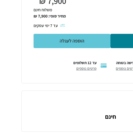
₪
7,900
משלוח חינם
מחיר סופי:
7,900
₪
עד
7
ימי עסקים
הוספה לעגלה
ישה בטוחה
עד 12 תשלומים
טים נוספים
פרטים נוספים
חינם