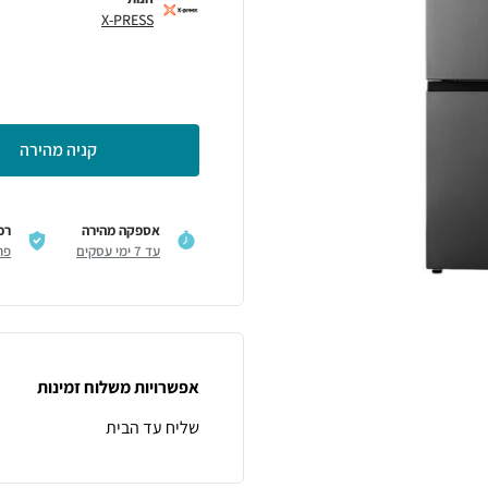
X-PRESS
קניה מהירה
אספקה מהירה
רכ
עד 7 ימי עסקים
פר
אפשרויות משלוח זמינות
שליח עד הבית