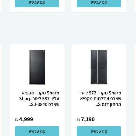
קנו עכשיו
קנו עכשיו
Sharp מקרר 572 ליטר
Sharp מקרר מקפיא
שארפ 4 דלתות מקפיא
עליון 587 ליטר Sharp
תחתון דגם S...
שארפ SJ-3840...
4,999
7,190
₪
₪
קנו עכשיו
קנו עכשיו