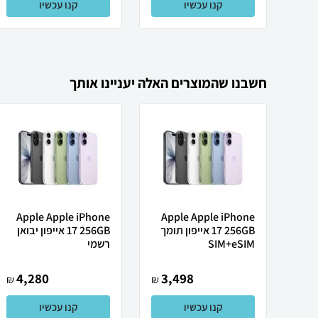
קנו עכשיו
קנו עכשיו
חשבנו שהמוצרים האלה יעניינו אותך
Apple Apple iPhone
Apple Apple iPhone
17 256GB אייפון תומך
17 256GB אייפון יבואן
SIM+eSIM
רשמי
4,280
3,498
₪
₪
קנו עכשיו
קנו עכשיו