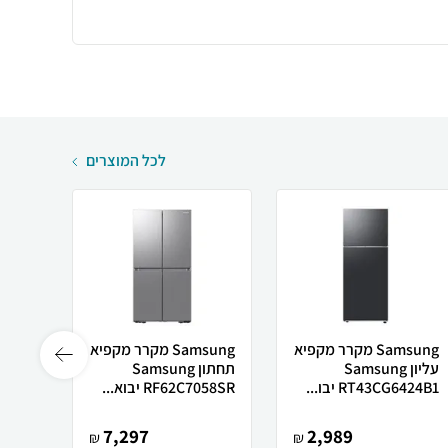
לכל המוצרים
Samsung מקרר ‏מקפיא
Samsung מקרר ‏מקפיא
עליון Samsung
תחתון Samsung
RT43CG6424B1 יבו...
RF62C7058SR יבוא...
רשמי
7,297
2,989
₪
₪