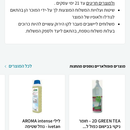
ולמוצרים חריגים
עד 21 ימי עסקים .
שיטות ועלויות המשלוח המוצעות לך על-ידי המוכר הן בהתאם
לגודלו ולאופיו של המוצר
משלוחים ליישובים מעבר לקו הירוק עשויים להיות כרוכים
בעלות משלוח נוספת, בהתאם ליעד ולספק המשלוח.
לכל המוצרים
מוצרים פופולאריים נוספים מהחנות
2D GREEN TEA – חומר
לילי AROMA intense
ניקוי בבישום כפול ל...
ivetan - נוזל שטיפה
ר