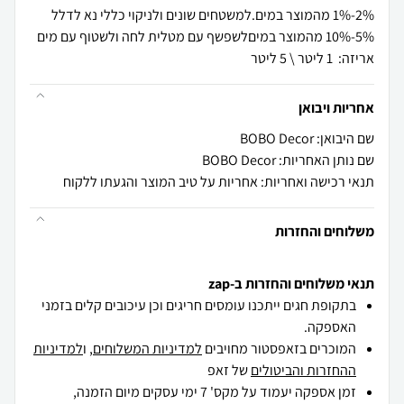
2%-1% מהמוצר במים.למשטחים שונים ולניקוי כללי נא לדלל
אריזה: 1 ליטר \ 5 ליטר
אחריות ויבואן
שם היבואן: BOBO Decor
שם נותן האחריות: BOBO Decor
תנאי רכישה ואחריות: אחריות על טיב המוצר והגעתו ללקוח
משלוחים והחזרות
תנאי משלוחים והחזרות ב-zap
בתקופת חגים ייתכנו עומסים חריגים וכן עיכובים קלים בזמני
האספקה.
המוכרים בזאפסטור מחויבים
למדיניות המשלוחים
, ו
למדיניות
ההחזרות והביטולים
של זאפ
זמן אספקה יעמוד על מקס' 7 ימי עסקים מיום הזמנה,