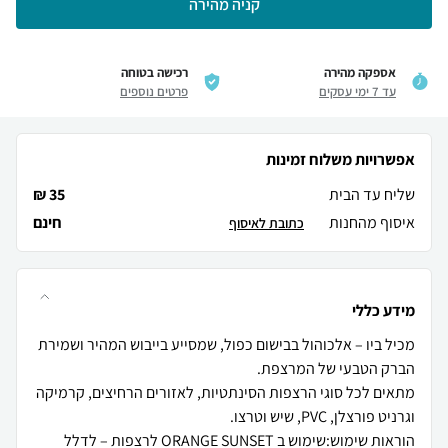
קניה מהירה
אספקה מהירה
רכישה בטוחה
עד 7 ימי עסקים
פרטים נוספים
אפשרויות משלוח זמינות
שליח עד הבית
35 ₪
איסוף מהחנות
חינם
כתובת לאיסוף
מידע כללי
מכיל ביו – אלכוהול בבישום כפול, שמסייע בייבוש המהיר ושמירת
מתאים לכל סוגי הרצפות הסינתטיות, לאזורים הרחיצים, קרמיקה
הוראות שימוש:שימוש ב ORANGE SUNSET לרצפות – לדלל