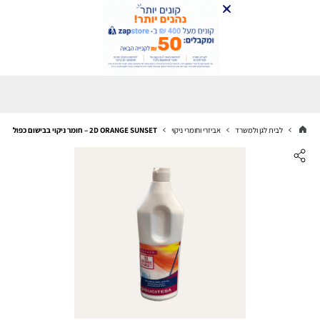
לבית לגן ולמשרד
אביזרי וחומרי ניקוי
2D ORANGE SUNSET – חומר ניקוי בבישום כפול לגרניט פורצלן וקרמיקה