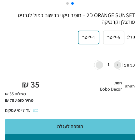
2D ORANGE SUNSET – חומר ניקוי בבישום כפול לגרניט
פורצלן וקרמיקה
גודל
:
5-ליטר
1-ליטר
כמות:
₪
35
חנות
Bobo Decor
משלוח 35 ₪
מחיר סופי:
70
₪
עד
7
ימי עסקים
הוספה לעגלה