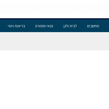
מחשבים
לבית ולגן
פנאי וספורט
בריאות ויופי