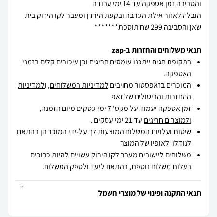
הובלה לאזור אילת הערבה ובקעת הירדן ומעבר לקו הירוק בית
שאן והסביבה 299 שח תוספת*******
תנאי משלוחים והחזרות ב-zap
בתקופת חגים ייתכנו עומסים חריגים וכן עיכובים קלים בזמני
האספקה.
המוכרים בזאפסטור מחויבים
למדיניות המשלוחים
, ו
למדיניות
ההחזרות והביטולים
של זאפ
זמן אספקה יעמוד על מקס' 7 ימי עסקים מיום הזמנה,
ולמוצרים חריגים
עד 21 ימי עסקים .
שיטות ועלויות המשלוח המוצעות לך על-ידי המוכר הן בהתאם
לגודלו ולאופיו של המוצר
משלוחים ליישובים מעבר לקו הירוק עשויים להיות כרוכים
בעלות משלוח נוספת, בהתאם ליעד ולספק המשלוח.
תנאי התקנה ופינוי של מוצרי חשמל