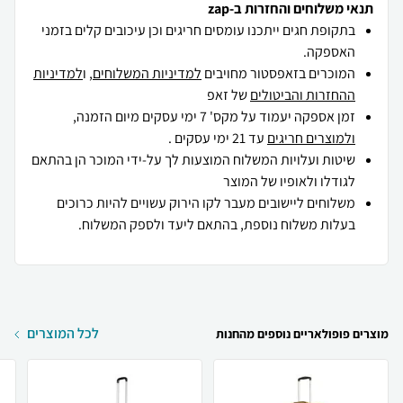
תנאי משלוחים והחזרות ב-zap
בתקופת חגים ייתכנו עומסים חריגים וכן עיכובים קלים בזמני
האספקה.
המוכרים בזאפסטור מחויבים
למדיניות המשלוחים
, ו
למדיניות
ההחזרות והביטולים
של זאפ
זמן אספקה יעמוד על מקס' 7 ימי עסקים מיום הזמנה,
ולמוצרים חריגים
עד 21 ימי עסקים .
שיטות ועלויות המשלוח המוצעות לך על-ידי המוכר הן בהתאם
לגודלו ולאופיו של המוצר
משלוחים ליישובים מעבר לקו הירוק עשויים להיות כרוכים
בעלות משלוח נוספת, בהתאם ליעד ולספק המשלוח.
לכל המוצרים
מוצרים פופולאריים נוספים מהחנות