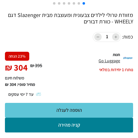
מזוודת טרולי לילדים צבעונית ומעוצבת מבית Slazenger דגם
WHEELY - כוורת דבורים
כמות:
חנות
% הנחה
23
Go Luggage
₪
304
₪
395
נותרו
1
יחידות במלאי
משלוח חינם
מחיר סופי:
304
₪
עד
7
ימי עסקים
הוספה לעגלה
קניה מהירה