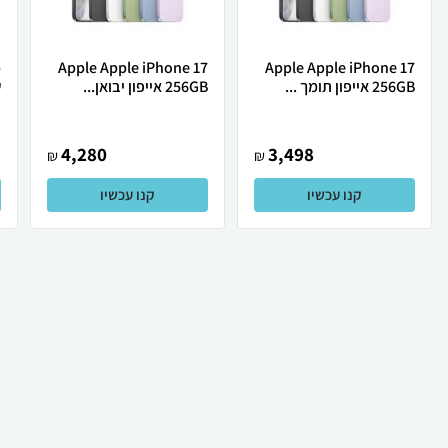
Apple Apple iPhone 17
Apple Apple iPhone 17
256GB אייפון תומך ...
256GB אייפון יבואן...
ש
4,280
3,498
₪
₪
קנו עכשיו
קנו עכשיו
₪
395
₪
304
קניה מהירה
הוספה לעגלה
משלוח חינם