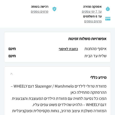
אספקה מהירה
רכישה בטוחה
עד 7 ימי עסקים
פרטים נוספים
עד 6 תשלומים
פרטים נוספים
אפשרויות משלוח זמינות
איסוף מהחנות
חינם
כתובת לאיסוף
שליח עד הבית
חינם
מידע כללי
מזוודת טרולי לילדים Slazenger / Marshmelo דגם WHEELY –
הפכו כל נסיעה לחוויה עם מזוודת הילדים המעוצבת והצבעונית
המזוודה משלבת עיצוב מרהיב, נוחות מקסימלית ופונקציונליות