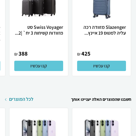
Slazenger מזוודה רכה
Swiss Voyager סט
עליה למטוס 19 איינץ...
מזוודות קשיחות 3 יח` |2...
.
388
425
₪
₪
קנו עכשיו
קנו עכשיו
לכל המוצרים
חשבנו שהמוצרים האלה יעניינו אותך