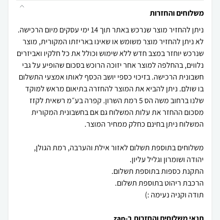
משלוחים והחזרות
ניתן להחזיר מוצר שנרכש באתר תוך 14 ימי עסקים מיום הרכישה.
לא ניתן להחזיר מוצר משומש או שאינו באריזתו המקורית, מוצר
שנרכש יוחזר במצב חדש ללא שימוש וכולל את כל חלקיו ואביזרים
נלווים, בהחלפה למוצר אחר יזוכה הרוכש בסכום שהופיע על גבי
חשבונית הרכישה. בזיכוי כספי יושב הכסף לאותו אמצעי התשלום
בו שולם. ניתן להביא את המוצר להחזרה בתיאום מראש למוקד
שלנו ברחוב משה הס 5 רמת השרון. קפרה בע״מ רשאית לקזז
מסכום ההחזר את עלות המשלוח גם אם בחשבונית המקורית
משלוחים בתוספת תשלום לאזור אילת והערבה, רמת הגולן,
תודה וקניה נעימה :)
תנאי משלוחים והחזרות ב-zap