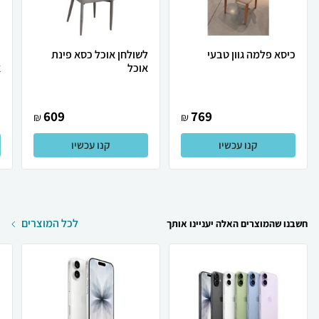
כיסא פלמה גוון טבעי
לשולחן אוכל כסא פינת
כ
אוכל
א
609
769
₪
₪
קנו עכשיו
קנו עכשיו
לכל המוצרים
חשבנו שהמוצרים האלה יעניינו אותך