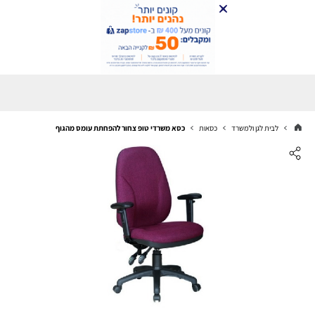
לבית לגן ולמשרד
כסאות
כסא משרדי טופ צחור להפחתת עומס מהגוף