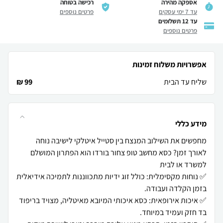
אספקה מהירה
רכישה בטוחה
עד 7 ימי עסקים
פרטים נוספים
עד 12 תשלומים
פרטים נוספים
אפשרויות משלוח זמינות
שליח עד הבית
99 ₪
מידע כללי
מחפשים את השילוב המנצח בין סטייל איטלקי לישיבה נוחה
לאורך זמן? כסא מחשב טופ צחור בורדו הוא הפתרון המושלם
✅ נוחות מקסימלית: כולל זוג ידיות מתכווננות לתמיכה אידיאלית
✅ איכות אירופאית: כסא איכותי המיובא מאיטליה, מצויד בריפוד