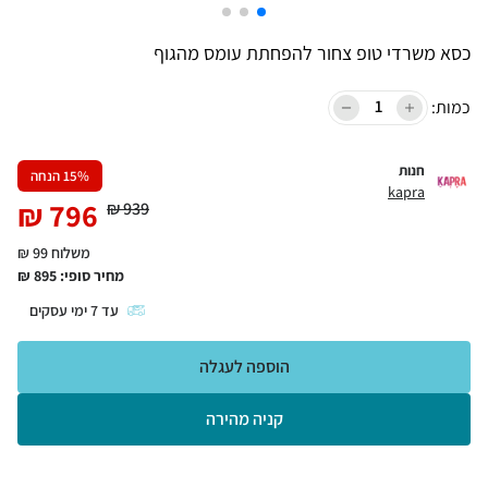
כסא משרדי טופ צחור להפחתת עומס מהגוף
כמות:
חנות
% הנחה
15
kapra
₪
796
₪
939
משלוח 99 ₪
מחיר סופי:
895
₪
עד
7
ימי עסקים
הוספה לעגלה
קניה מהירה