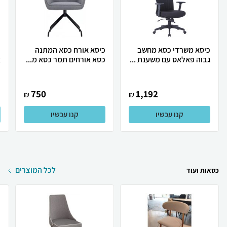
כיסא משרדי כסא מחשב
כיסא אורח כסא המתנה
כ
גבוה פאלאס עם משענת ...
כסא אורחים תמר כסא מ...
א
750
1,192
₪
₪
קנו עכשיו
קנו עכשיו
לכל המוצרים
כסאות ועוד