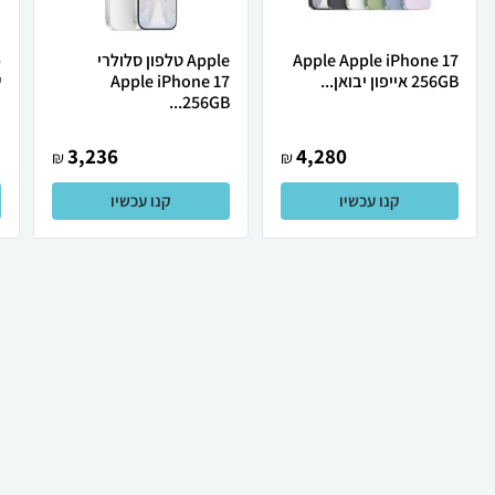
Apple Apple iPhone 17
Apple טלפון סלולרי
256GB אייפון יבואן...
Apple iPhone 17
ש
256GB...
3,236
4,280
₪
₪
קנו עכשיו
קנו עכשיו
₪
939
₪
796
קניה מהירה
הוספה לעגלה
99 ₪ למשלוח