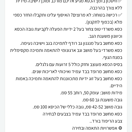
✅ חיסכון בזמן: הכסא מגיע אליכם מורכב ומוכן לישיבה מידית
✅ רכישה בטוחה: לא מרוצים? האיסוף עלינו ותקבלו החזר כספי
כסא משרדי טופ צחור בעל 2 ידיות הפעלה לקביעת גובה הכסא
כסא משרדי בעל מושב וגב ארגונומי להתאמה ותמיכה מקסימלית
כסא מחשב בעל זוג ידיות מתכווננות להתאמה ותמיכה באמות