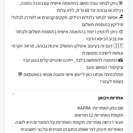
🎯 ניתן לבחור גובה מושב בהתאמה אישית עם בוכנה נמוכה,
🪑 אפשר לבחור גלגלים רגילים, פקקים קבועים או לשדרג לגלגלי
🎨 ניתן להזמין ריפוד בהתאמה אישית בתוספת תשלום ולבחור
🇮🇹 דגם זה בעיצוב איטלקי המשלב איכות גבוהה, מראה יוקרתי
📸 התמונה להמחשה בלבד, ייתכנו שינויים קלים בגוון הבד
מתלבטים? אנחנו כאן לייעוץ אישי ומענה אנושי בוואטסאפ 💬
נשמח לעזור!
אחריות ויבואן
שם נותן האחריות: KAPRA
תקופת האחריות 12 חודשים
תנאי רכישה ואחריות: תקופת האחריות על המוצרים היא לשנה.
האחריות תינתן למי ששמו וכתובתו מצוינים על גבי חשבונית