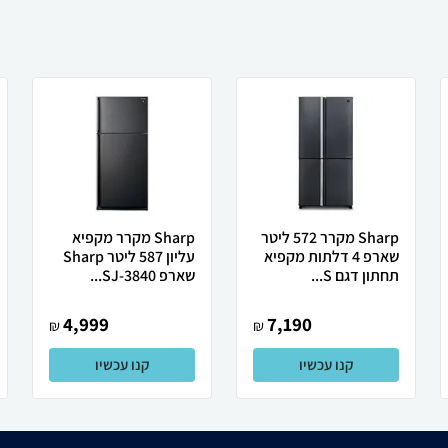
Sharp מקרר 572 ליטר
Sharp מקרר מקפיא
שארפ 4 דלתות מקפיא
עליון 587 ליטר Sharp
תחתון דגם S...
שארפ SJ-3840...
4,999
7,190
₪
₪
קנו עכשיו
קנו עכשיו