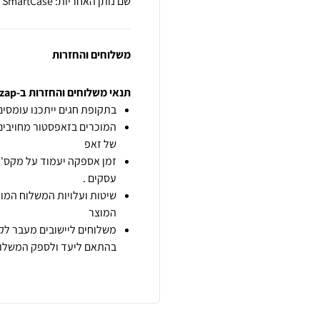
שם נותן האחריות: SmartCase
משלוחים והחזרות
תנאי משלוחים והחזרות ב-zap
בתקופת חגים ייתכנו עומסים 
המוכרים בזאפסטור מחויבים
של זאפ
זמן אספקה יעמוד על מקס' 7 ימי עסקים מיום הזמנה,
עסקים .
שיטות ועלויות המשלוח המוצ
המוצר
משלוחים ליישובים מעבר לקו
בהתאם ליעד ולספק המשלוח