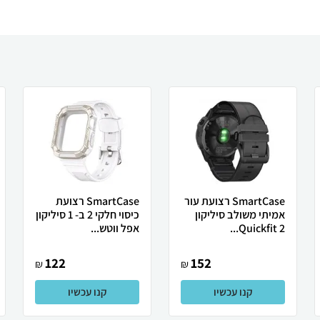
SmartCase רצועת עור
SmartCase רצועת
אמיתי משולב סיליקון
כיסוי חלקי 2 ב- 1 סיליקון
Quickfit 2...
אפל ווטש...
122
152
₪
₪
קנו עכשיו
קנו עכשיו