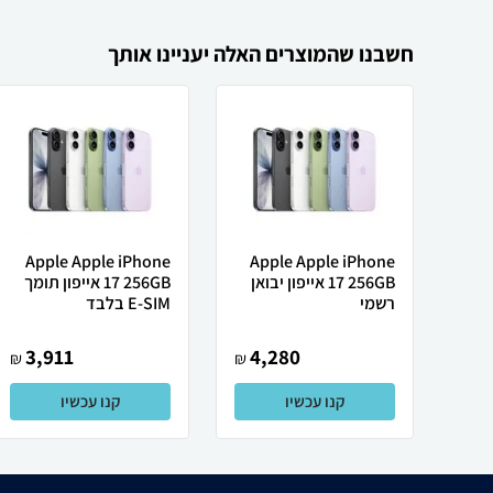
חשבנו שהמוצרים האלה יעניינו אותך
Apple Apple iPhone
Apple Apple iPhone
17 256GB אייפון יבואן
17 256GB אייפון תומך
רשמי
E-SIM בלבד
3,911
4,280
₪
₪
קנו עכשיו
קנו עכשיו