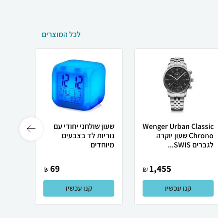
לכל המוצרים
Wenger Urban Classic
שעון שולחני יחודי עם
שעון 
Chrono שעון יוקרה
נוריות לד בצבעים
0815
לגברים SWIS...
מיוחדים
69
1,455
₪
₪
קנו עכשיו
קנו עכשיו