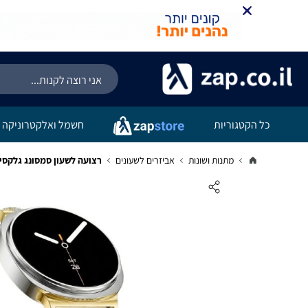
כל הקטגוריות
חשמל ואלקטרוניקה
מתנות ושונות
אביזרים לשעונים
רצועה לשעון סמסונג גלקסי ווטש 8 ברזל צמיד אבנים נוצצ