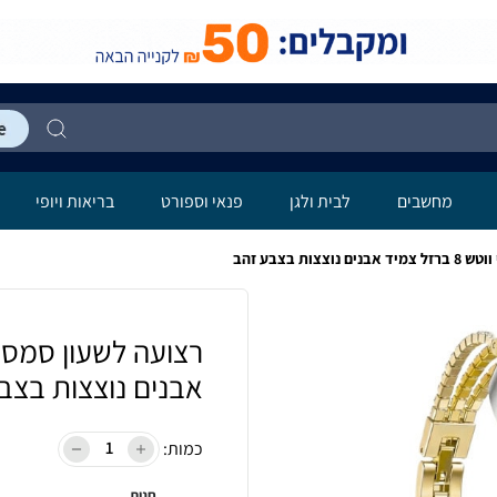
מחשבים
לבית ולגן
פנאי וספורט
בריאות ויופי
ות בצבע זהב
אבנים נוצצות בצב
כמות:
חנות