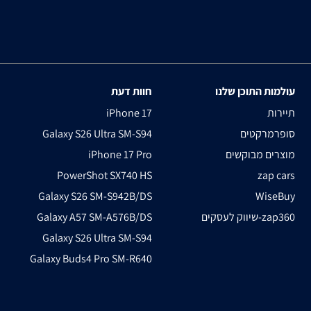
עולמות התוכן שלנו
חוות דעת
תיירות
iPhone 17
סופרמרקטים
Galaxy S26 Ultra SM-S94
מוצרים מבוקשים
iPhone 17 Pro
PowerShot SX740 HS
zap cars
Galaxy S26 SM-S942B/DS
WiseBuy
שיווק לעסקים-zap360
Galaxy A57 SM-A576B/DS
Galaxy S26 Ultra SM-S94
Galaxy Buds4 Pro SM-R640