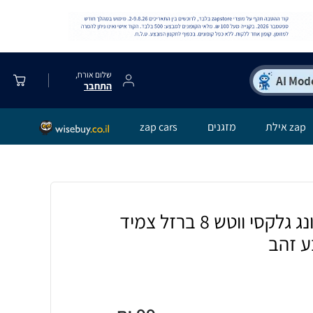
שלום אורח,
התחבר
zap אילת
מזגנים
zap cars
רצועה לשעון סמסונג גלקסי ווטש 8 ברזל צמיד
ע זהב