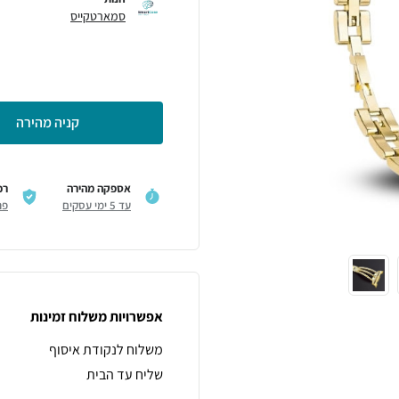
סמארטקייס
קניה מהירה
אספקה מהירה
רכ
עד 5 ימי עסקים
פר
אפשרויות משלוח זמינות
משלוח לנקודת איסוף
שליח עד הבית