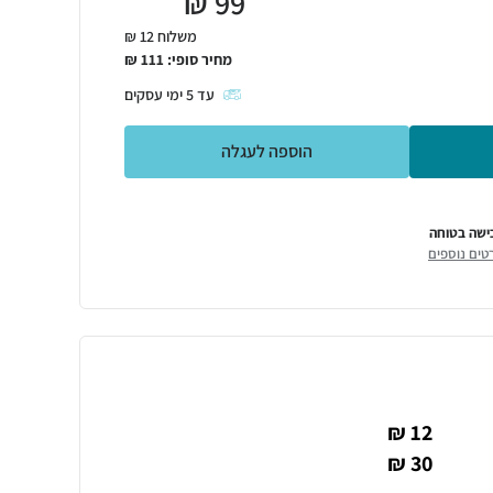
₪
99
משלוח 12 ₪
מחיר סופי:
111
₪
עד
5
ימי עסקים
הוספה לעגלה
ישה בטוחה
טים נוספים
12 ₪
30 ₪