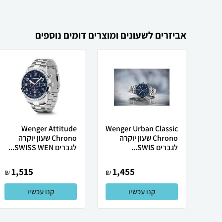
אביזרים לשעונים ומוצרים דומים נוספים
Wenger Attitude
Wenger Urban Classic
Chrono שעון יוקרה
Chrono שעון יוקרה
לגברים SWIS...
לגברים SWISS WEN...
1,515
1,455
₪
₪
קנו עכשיו
קנו עכשיו