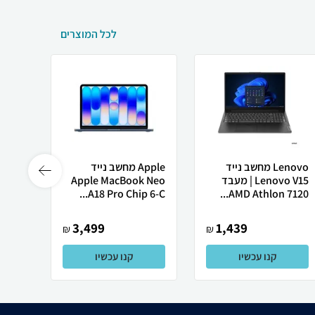
לכל המוצרים
Lenovo מחשב נייד
Apple מחשב נייד
 X50
Lenovo V15 | מעבד
Apple MacBook Neo
AMD Athlon 7120...
A18 Pro Chip 6-C...
רובוט
3,499
1,439
₪
₪
קנו עכשיו
קנו עכשיו