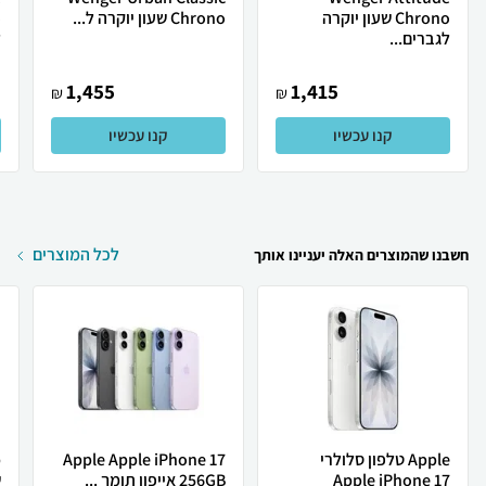
Chrono שעון יוקרה
Chrono שעון יוקרה ל...
לגברים...
ל
1,455
1,415
₪
₪
קנו עכשיו
קנו עכשיו
לכל המוצרים
חשבנו שהמוצרים האלה יעניינו אותך
Apple טלפון סלולרי
Apple Apple iPhone 17
Apple iPhone 17
256GB אייפון תומך ...
ש