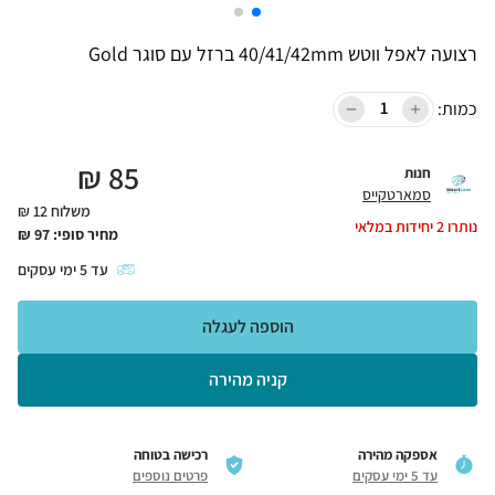
רצועה לאפל ווטש 40/41/42mm ברזל עם סוגר Gold
כמות:
₪
85
חנות
סמארטקייס
משלוח 12 ₪
נותרו
2
יחידות במלאי
מחיר סופי:
97
₪
עד
5
ימי עסקים
הוספה לעגלה
קניה מהירה
אספקה מהירה
רכישה בטוחה
עד 5 ימי עסקים
פרטים נוספים