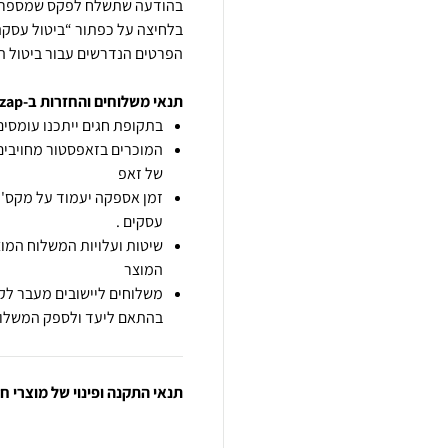
בלחיצה על כפתור “ביטול עסקה
הפרטים הנדרשים עבור ביטול 
תנאי משלוחים והחזרות ב-zap
בתקופת חגים ייתכנו עומסים 
המוכרים בזאפסטור מחויבים
של זאפ
זמן אספקה יעמוד על מקס' 7 ימי עסקים מיום הזמנה,
עסקים .
שיטות ועלויות המשלוח המוצ
המוצר
משלוחים ליישובים מעבר לקו
בהתאם ליעד ולספק המשלוח
תנאי התקנה ופינוי של מוצרי 