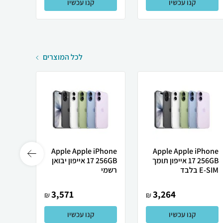
קנו עכשיו
קנו עכשיו
לכל המוצרים
Apple Apple iPhone
Apple Apple iPhone
17 256GB אייפון תומך
17 256GB אייפון יבואן
ne 17
E-SIM בלבד
רשמי
256GB א
3,571
3,264
₪
₪
קנו עכשיו
קנו עכשיו