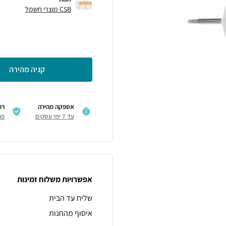
CSB מוצרי חשמל
קניה מהירה
אספקה מהירה
רכ
עד 7 ימי עסקים
פר
אפשרויות משלוח זמינות
שליח עד הבית
איסוף מהחנות