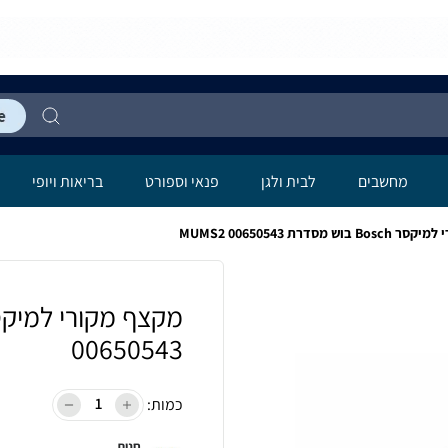
מחשבים
לבית ולגן
פנאי וספורט
בריאות ויופי
ש מסדרת MUMS2 00650543
00650543
כמות:
חנות