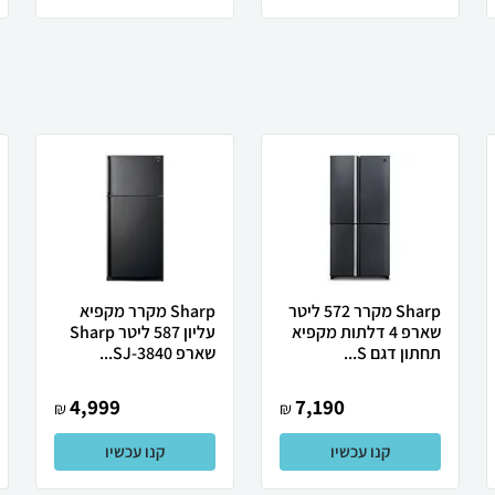
Sharp מקרר 572 ליטר
Sharp מקרר מקפיא
שארפ 4 דלתות מקפיא
עליון 587 ליטר Sharp
תחתון דגם S...
שארפ SJ-3840...
4,999
7,190
₪
₪
קנו עכשיו
קנו עכשיו