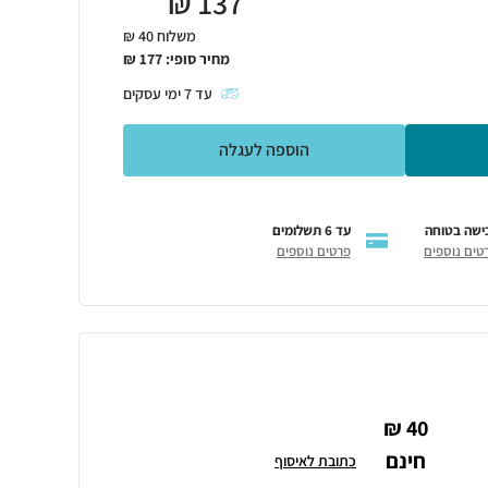
₪
137
משלוח 40 ₪
מחיר סופי:
177
₪
עד
7
ימי עסקים
הוספה לעגלה
ישה בטוחה
עד 6 תשלומים
טים נוספים
פרטים נוספים
40 ₪
חינם
כתובת לאיסוף