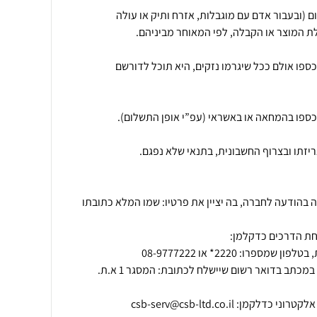
9.4. ניתן לבטל עסקה עד 14 יום (ובעבור אדם עם מוגבלות, אזרח ותיק או עולה
ת כספו אולם ככל שיגרמו נזקים, היא תוכל לדורשם
סקה בהודעה לחברה, בה יציין את פרטיו: שמו המלא כתובתו
בהודעה שתינתן בבית העסק או במכתב בדואר רשום שיישלח לכתובת: המסגר 1 א.ת.