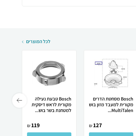
לכל המוצרים
Bosch מסחטת הדרים
Bosch טבעת נעילה
מקורית למעבד מזון בוש
מקורית לראש דיסקית
מקורי
MultiTalen...
למטחנת בשר בוש...
למטחנ
119
127
₪
₪