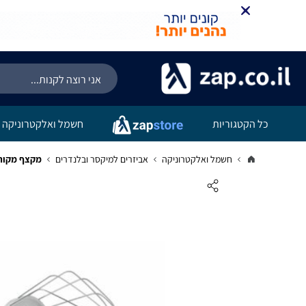
כל הקטגוריות
חשמל ואלקטרוניקה
חשמל ואלקטרוניקה
אביזרים למיקסר ובלנדרים
מקצף מקורי למיקסר Bosch בו