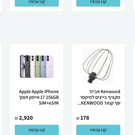
קנו עכשיו
קנו עכשיו
Kenwood אביזר
Apple Apple iPhone
מקציף בייצים למיקסר
17 256GB אייפון תומך
שף קנווד KENWOOD...
SIM+eSIM
2,920
178
₪
₪
קנו עכשיו
קנו עכשיו