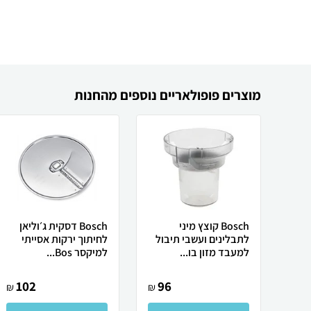
מוצרים פופולאריים נוספים מהחנות
Bosch קוצץ מיני
Bosch דסקית ג׳וליאן
לתבלינים ועשבי תיבול
לחיתוך ירקות אסייתי
למעבד מזון בו...
למיקסר Bos...
102
96
₪
₪