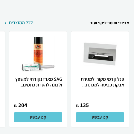
לכל המוצרים
אביזרי וחומרי ניקוי ועוד
פנל קדמי מקורי למגירת
SAG מארז נקודתי למשפץ
אבקת כביסה למכונת...
ולבונה להסרת כתמים...
ל
204
135
₪
₪
קנו עכשיו
קנו עכשיו