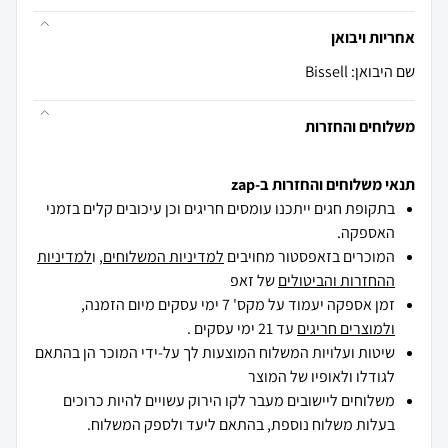
אחריות ויבואן
שם היבואן: Bissell
משלוחים והחזרות
תנאי משלוחים והחזרות ב-zap
בתקופת חגים ייתכנו עומסים חריגים וכן עיכובים קלים בזמני
האספקה.
המוכרים בזאפסטור מחויבים
למדיניות המשלוחים
, ו
למדיניות
ההחזרות והביטולים
של זאפ
זמן אספקה יעמוד על מקס' 7 ימי עסקים מיום הזמנה,
ולמוצרים חריגים
עד 21 ימי עסקים .
שיטות ועלויות המשלוח המוצעות לך על-ידי המוכר הן בהתאם
לגודלו ולאופיו של המוצר
משלוחים ליישובים מעבר לקו הירוק עשויים להיות כרוכים
בעלות משלוח נוספת, בהתאם ליעד ולספק המשלוח.