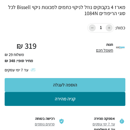
מארז 4 בקבוקים נוזל לניקוי כתמים למכונות ניקוי Bissell לכל
סוגי הריפודים 1084N
כמות:
₪
319
חנות
חשמל חכם
משלוח 29 ₪
מחיר סופי:
348
₪
עד
7
ימי עסקים
הוספה לעגלה
קניה מהירה
אספקה מהירה
רכישה בטוחה
עד 7 ימי עסקים
פרטים נוספים
עד 6 תשלומים