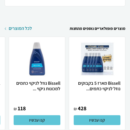
לכל המוצרים
מוצרים פופולאריים נוספים מהחנות
Bissell מארז 5 בקבוקים
Bissell נוזל לניקוי כתמים
נוזל לניקוי כתמים...
למכונות ניקוי ...
נ
118
428
₪
₪
קנו עכשיו
קנו עכשיו