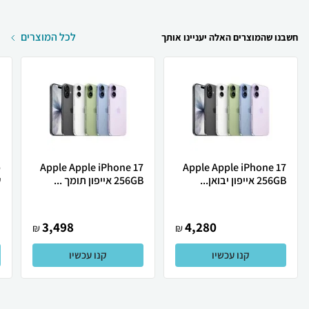
לכל המוצרים
חשבנו שהמוצרים האלה יעניינו אותך
Apple Apple iPhone 17
Apple Apple iPhone 17
256GB אייפון יבואן...
256GB אייפון תומך ...
ש
3,498
4,280
₪
₪
קנו עכשיו
קנו עכשיו