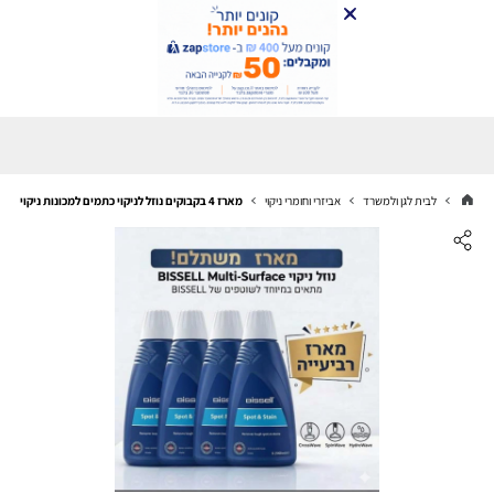
לבית לגן ולמשרד
אביזרי וחומרי ניקוי
מארז 4 בקבוקים נוזל לניקוי כתמים למכונות ניקוי Bissell לכל סוגי הריפודים 1084N