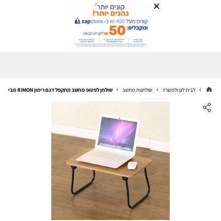
לבית לגן ולמשרד
שולחנות מחשב
שולחן לפטופ מחשב מתקפל דגם רימון RIMON מבית סטאר שופ STAR SHOP