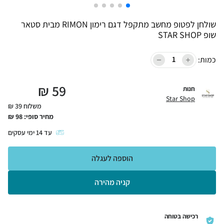
שולחן לפטופ מחשב מתקפל דגם רימון RIMON מבית סטאר
שופ STAR SHOP
כמות:
₪
59
חנות
Star Shop
משלוח 39 ₪
מחיר סופי:
98
₪
עד
14
ימי עסקים
הוספה לעגלה
קניה מהירה
רכישה בטוחה