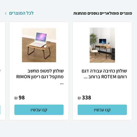
לכל המוצרים
מוצרים פופולאריים נוספים מהחנות
שולחן כתיבה עבודה דגם
שולחן לפטופ מחשב
ש
רותם ROTEM ברוחב ...
מתקפל דגם רימון RIMON
י
...
98
338
₪
₪
קנו עכשיו
קנו עכשיו