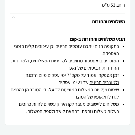
רוחב 53 ס"מ
משלוחים והחזרות
תנאי משלוחים והחזרות ב-zap
בתקופת חגים ייתכנו עומסים חריגים וכן עיכובים קלים בזמני
האספקה.
המוכרים בזאפסטור מחויבים
למדיניות המשלוחים
, ו
למדיניות
ההחזרות והביטולים
של זאפ
זמן אספקה יעמוד על מקס' 7 ימי עסקים מיום הזמנה,
ולמוצרים חריגים
עד 21 ימי עסקים .
שיטות ועלויות המשלוח המוצעות לך על-ידי המוכר הן בהתאם
לגודלו ולאופיו של המוצר
משלוחים ליישובים מעבר לקו הירוק עשויים להיות כרוכים
בעלות משלוח נוספת, בהתאם ליעד ולספק המשלוח.