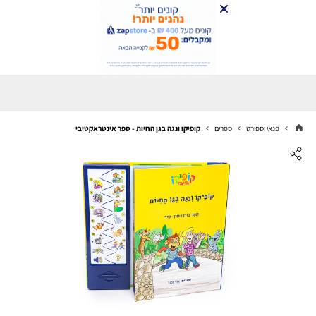
פנאי וספורט
ספרים
קופיקו ונגה בגן החיות - ספר אינטראקטיבי