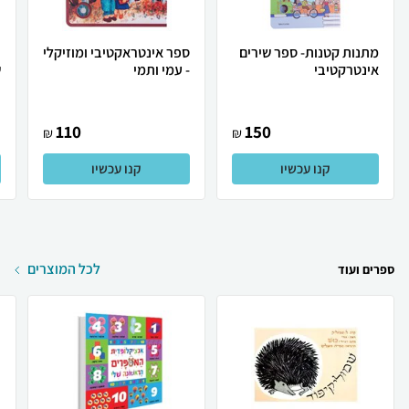
מתנות קטנות- ספר שירים
ספר אינטראקטיבי ומוזיקלי
ד
אינטרקטיבי
- עמי ותמי
ש
110
150
₪
₪
קנו עכשיו
קנו עכשיו
לכל המוצרים
ספרים ועוד