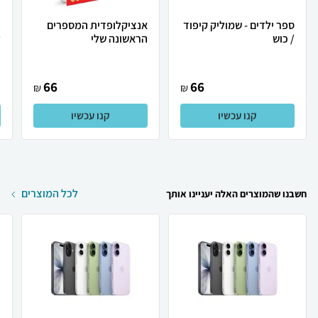
ספר ילדים - שמוליק קיפוד
אנציקלופדית המספרים
ה
/ כוש
הראשונה שלי
ל
66
66
₪
₪
קנו עכשיו
קנו עכשיו
לכל המוצרים
חשבנו שהמוצרים האלה יעניינו אותך