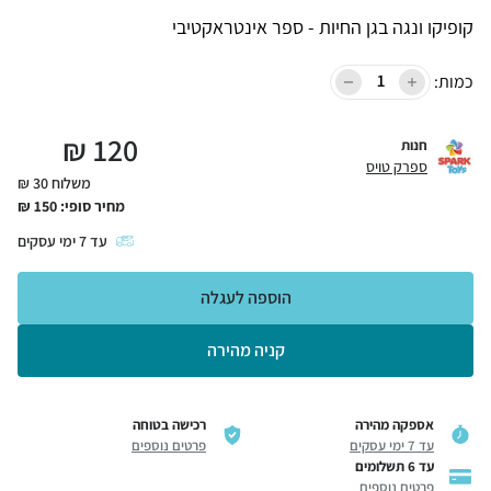
קופיקו ונגה בגן החיות - ספר אינטראקטיבי
כמות:
₪
120
חנות
ספרק טויס
משלוח 30 ₪
מחיר סופי:
150
₪
עד
7
ימי עסקים
הוספה לעגלה
קניה מהירה
אספקה מהירה
רכישה בטוחה
עד 7 ימי עסקים
פרטים נוספים
עד 6 תשלומים
פרטים נוספים