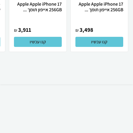
Apple Apple iPhone 17
Apple Apple iPhone 17
256GB אייפון תומך ...
256GB אייפון תומך ...
ש
3,911
3,498
₪
₪
קנו עכשיו
קנו עכשיו
₪
120
קניה מהירה
הוספה לעגלה
30 ₪ למשלוח