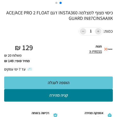
כיסוי מצוף למצלמה INSTA360 דגם ACE/ACE PRO 2 FLOAT
GUARD IN87CINSAAXK
כמות:
₪
129
חנות
X-PRESS
משלוח 20 ₪
מחיר סופי:
149
₪
עד
7
ימי עסקים
הוספה לעגלה
קניה מהירה
אספקה מהירה
רכישה בטוחה