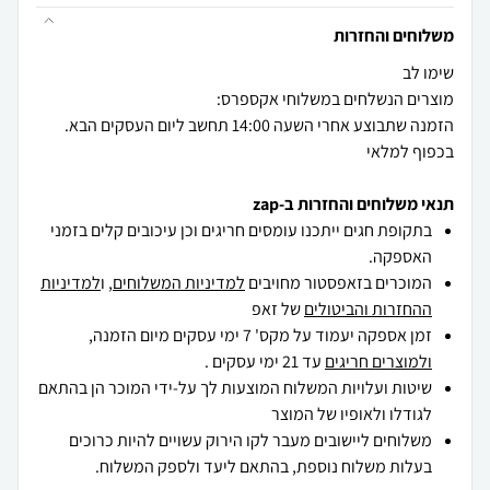
משלוחים והחזרות
הזמנה שתבוצע אחרי השעה 14:00 תחשב ליום העסקים הבא.
בכפוף למלאי
תנאי משלוחים והחזרות ב-zap
בתקופת חגים ייתכנו עומסים חריגים וכן עיכובים קלים בזמני
האספקה.
המוכרים בזאפסטור מחויבים
למדיניות המשלוחים
, ו
למדיניות
ההחזרות והביטולים
של זאפ
זמן אספקה יעמוד על מקס' 7 ימי עסקים מיום הזמנה,
ולמוצרים חריגים
עד 21 ימי עסקים .
שיטות ועלויות המשלוח המוצעות לך על-ידי המוכר הן בהתאם
לגודלו ולאופיו של המוצר
משלוחים ליישובים מעבר לקו הירוק עשויים להיות כרוכים
בעלות משלוח נוספת, בהתאם ליעד ולספק המשלוח.