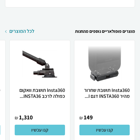
לכל המוצרים
מוצרים פופולאריים נוספים מהחנות
Insta360 תושבת שחרור
Insta360 תושבת וואקום
מהיר INSTA360 דגם I...
כפולה לרכב INSTA36...
ד
1,310
149
₪
₪
קנו עכשיו
קנו עכשיו