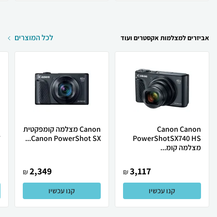
לכל המוצרים
אביזרים למצלמות אקסטרים ועוד
Canon Canon
Canon מצלמה ‏קומפקטית
.
Canon PowerShot SX...
PowerShotSX740 HS
מצלמה ‏קומ...
2,349
3,117
₪
₪
קנו עכשיו
קנו עכשיו