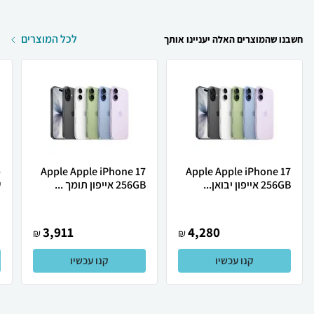
לכל המוצרים
חשבנו שהמוצרים האלה יעניינו אותך
Apple Apple iPhone 17
Apple Apple iPhone 17
256GB אייפון יבואן...
256GB אייפון תומך ...
ש
3,911
4,280
₪
₪
קנו עכשיו
קנו עכשיו