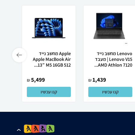
Lenovo מחשב נייד
Apple מחשב נייד
Lenovo V15 | מעבד
Apple MacBook Air
Ultra
13″ M5 ‎16GB 512...
AMD Athlon 7120...
5,499
1,439
₪
₪
קנו עכשיו
קנו עכשיו