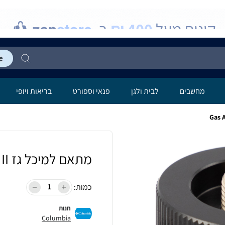
מחשבים
לבית ולגן
פנאי וספורט
בריאות ויופי
מתאם למיכל גז Gas Adaptor II
כמות:
חנות
Columbia