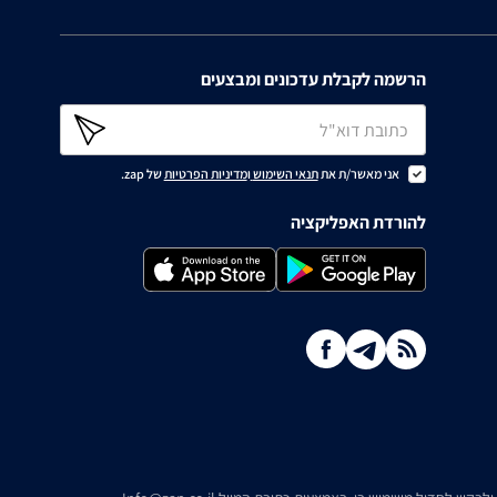
הרשמה לקבלת עדכונים ומבצעים
אני מאשר/ת את
תנאי השימוש
ו
מדיניות הפרטיות
של zap.
להורדת האפליקציה