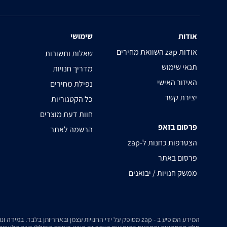
אודות
שימושי
השוואת מחירים zap אודות
שאלות ותשובות
תנאי שימוש
מדריך חנויות
האיזור האישי
נפילת מחירים
יצירת קשר
כל הקטגוריות
חוות דעת מוצרים
פרסום בזאפ
הרשמה לאתר
zap-הצטרפות כחנות ל
פרסום באתר
ממשק חנויות / יבואנים
המידע המופיע ב - zap מסופק על ידי החנויות עצמן ובאחריותן בלבד. במידה ונתקלת בבעיה כלשהי בנתונים המוצגים באתר, אנא שלח אלינו הודעה ואנו נטפל בעניין.