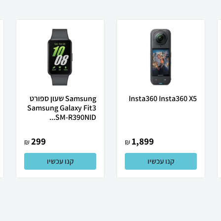
Insta360 Insta360 X5
Samsung ‏שעון ספורט
Samsung Galaxy Fit3
SM-R390NID...
299
1,899
₪
₪
קנו עכשיו
קנו עכשיו