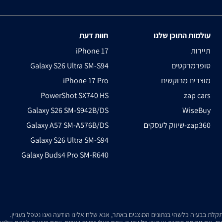
עולמות התוכן שלנו
חוות דעת
תיירות
iPhone 17
סופרמרקטים
Galaxy S26 Ultra SM-S94
מוצרים מבוקשים
iPhone 17 Pro
PowerShot SX740 HS
zap cars
Galaxy S26 SM-S942B/DS
WiseBuy
שיווק לעסקים-zap360
Galaxy A57 SM-A576B/DS
Galaxy S26 Ultra SM-S94
Galaxy Buds4 Pro SM-R640