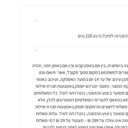
ה למיכל גז נע 220 גרם
 ביטחונית, בין אם באופן קבוע ובין אם באופן זמני, תהיה
רים למשתמש במקום סמוך מקובל, אשר יתואם עמו
מראש, ואולם באזורים כאמור ייתכן עיכוב של עד 14 יום במועד האספקה, ועיכוב כאמור
ת המוצר. המוצר הנרכש יסופק באמצעות חברת שילוח
 תוך 5 ימי עסקים ממועד ביצוע ההזמנה, כהגדרתה לעיל. כל המשלוחים
ש בהתאם לתעריפי המשלוחים המפורטים להלן, אלא
משלוח לישובים מרוחקים יסופק באמצעות חברת שילוח
 תוך 7 ימי עסקים ממועד ביצוע ההזמנה, כהגדרתה לעיל. עלות משלוח
של הזמנה (בחבילה אחת) שסכומה אינו עולה על 299 ₪ – תעמוד על 29 ₪ דמי משלוח
בחבילה אחת) שסכומה הסופי לאחר הנחות (לרבות