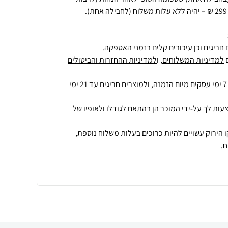
חריגים וכן עיכובים קלים בזמני האספקה.
למדיניות המשלוחים
, ו
למדיניות ההחזרות והביטולים
ולמוצרים חריגים
עד 21 ימי
עות לך על-ידי המוכר הן בהתאם לגודלו ולאופיו של
 הירוק עשויים להיות כרוכים בעלות משלוח נוספת,
.