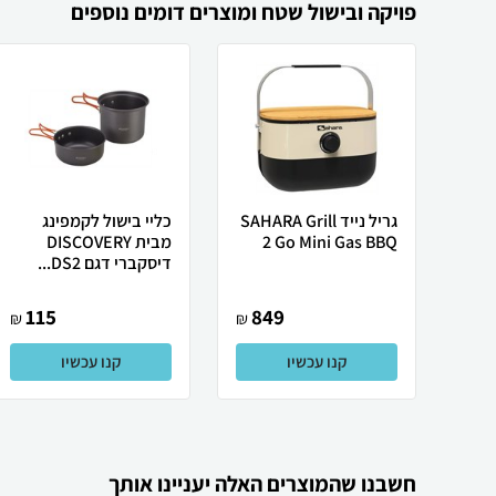
פויקה ובישול שטח ומוצרים דומים נוספים
גריל נייד SAHARA Grill
כליי בישול לקמפינג
2 Go Mini Gas BBQ
מבית DISCOVERY
דיסקברי דגם DS2...
115
849
₪
₪
קנו עכשיו
קנו עכשיו
חשבנו שהמוצרים האלה יעניינו אותך