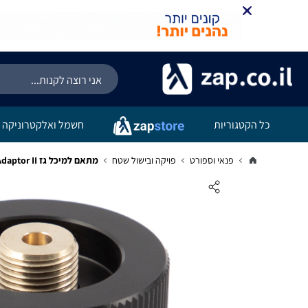
כל הקטגוריות
חשמל ואלקטרוניקה
פנאי וספורט
פויקה ובישול שטח
מתאם למיכל גז Gas Adaptor II