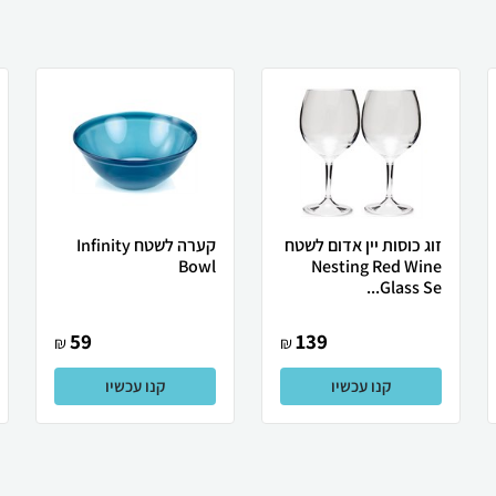
זוג כוסות יין אדום לשטח
קערה לשטח Infinity
Bowl
Nesting Red Wine
Glass Se...
59
139
₪
₪
קנו עכשיו
קנו עכשיו