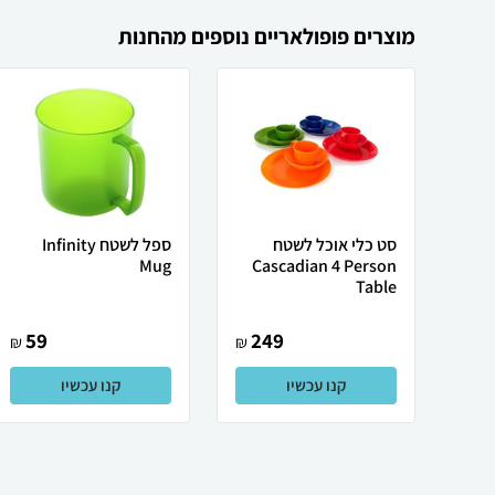
מוצרים פופולאריים נוספים מהחנות
סט כלי אוכל לשטח
ספל לשטח Infinity
Mug
Cascadian 4 Person
Table
59
249
₪
₪
קנו עכשיו
קנו עכשיו