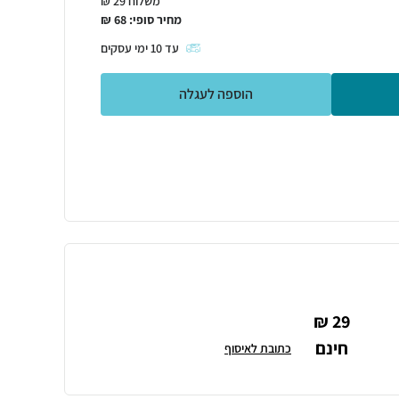
משלוח 29 ₪
מחיר סופי:
68
₪
עד
10
ימי עסקים
הוספה לעגלה
29 ₪
חינם
כתובת לאיסוף