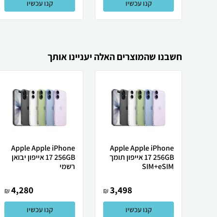
קנו עכשיו
קנו עכשיו
חשבנו שהמוצרים האלה יעניינו אותך
Apple Apple iPhone
Apple Apple iPhone
17 256GB אייפון תומך
17 256GB אייפון יבואן
SIM+eSIM
רשמי
4,280
3,498
₪
₪
קנו עכשיו
קנו עכשיו