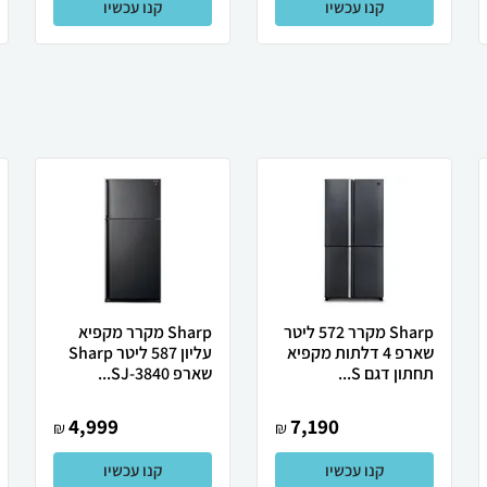
קנו עכשיו
קנו עכשיו
Sharp מקרר 572 ליטר
Sharp מקרר מקפיא
שארפ 4 דלתות מקפיא
עליון 587 ליטר Sharp
תחתון דגם S...
שארפ SJ-3840...
4,999
7,190
₪
₪
קנו עכשיו
קנו עכשיו