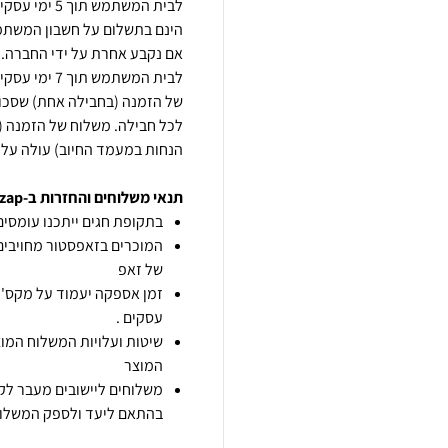
לבית המשתמש
הינם בתשלום על חשבון המשתמ
אם נקבע אחרת על ידי החברה. 
לבית המשתמש
לכל חבילה. משלוח של הזמנה (
הנחות במעמד החיוב) עולה על 299 ₪ – יהיה ללא עלות משלוח (לחבילה אחת).
תנאי משלוחים והחזרות ב-zap
בתקופת חגים ייתכנו עומסים 
המוכרים בזאפסטור מחויבים
של זאפ
זמן אספקה יעמוד על מקס' 7 ימי עסקים מיום הזמנה,
עסקים .
שיטות ועלויות המשלוח המוצ
המוצר
משלוחים ליישובים מעבר לקו
בהתאם ליעד ולספק המשלוח