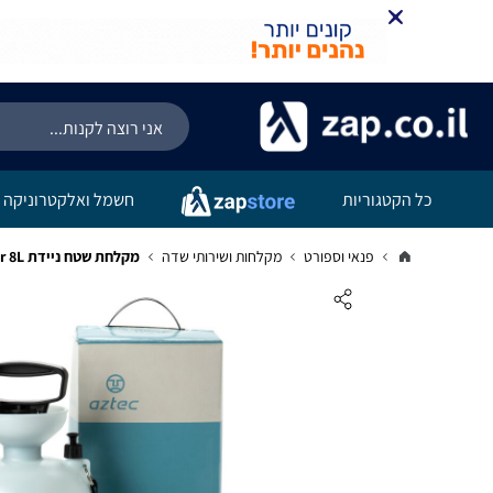
כל הקטגוריות
חשמל ואלקטרוניקה
פנאי וספורט
מקלחות ושירותי שדה
מקלחת שטח ניידת Nimbus Rain Maker 8L