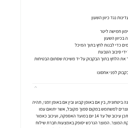
ר את הלחץ בתוך הבקבוק על יד משיכת שסתום הבטיחות
קבוק לפני אחסונו
 ביטחונית, בין אם באופן קבוע ובין אם באופן זמני, תהיה
רים למשתמש במקום סמוך מקובל, אשר יתואם עמו
מראש, ואולם באזורים כאמור ייתכן עיכוב של עד 14 יום במועד האספקה, ועיכוב כאמור
ת המוצר. המוצר הנרכש יסופק באמצעות חברת שילוח