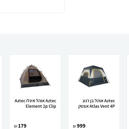
Aztec אוהל בן רגע
Aztec אוהל איגלו Aztec
Atlas Vent 4P אצטק
Element 2p Clip
179
999
₪
₪