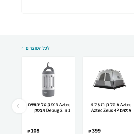
לכל המוצרים
Aztec ‏אוהל בן רגע ‏ל-4
Aztec פנס קוטל יתושים
אנשים Aztec Zeus 4P
Debug 2 In 1 אצטק
Debug אצ
108
399
₪
₪