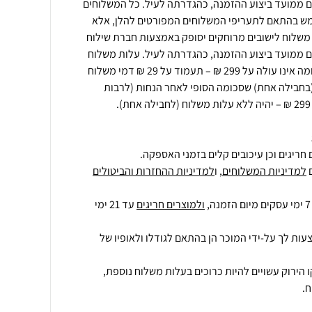
 תוך 5 ימי עסקים ממועד ביצוע ההזמנה, כהגדרתה לעיל. כל המשלוחים
ש בהתאם לתעריפי המשלוחים המפורטים להלן, אלא
משלוח לישובים מרוחקים יסופק באמצעות חברת שילוח
 תוך 7 ימי עסקים ממועד ביצוע ההזמנה, כהגדרתה לעיל. עלות משלוח
של הזמנה (בחבילה אחת) שסכומה אינו עולה על 299 ₪ – תעמוד על 29 ₪ דמי משלוח
בחבילה אחת) שסכומה הסופי לאחר הנחות (לרבות
חריגים וכן עיכובים קלים בזמני האספקה.
למדיניות המשלוחים
, ו
למדיניות ההחזרות והביטולים
ולמוצרים חריגים
עד 21 ימי
עות לך על-ידי המוכר הן בהתאם לגודלו ולאופיו של
 הירוק עשויים להיות כרוכים בעלות משלוח נוספת,
.