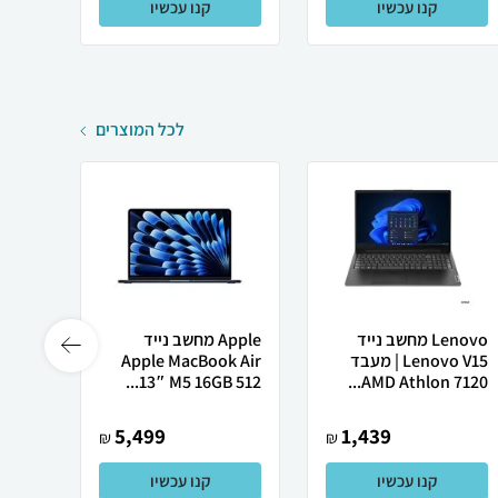
קנו עכשיו
קנו עכשיו
לכל המוצרים
Lenovo מחשב נייד
Apple מחשב נייד
Lenovo V15 | מעבד
Apple MacBook Air
Ultra
13″ M5 ‎16GB 512...
AMD Athlon 7120...
5,499
1,439
₪
₪
קנו עכשיו
קנו עכשיו