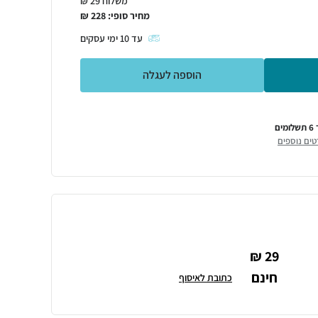
משלוח 29 ₪
מחיר סופי:
228
₪
עד
10
ימי עסקים
הוספה לעגלה
ומים
טים נוספים
29 ₪
חינם
כתובת לאיסוף