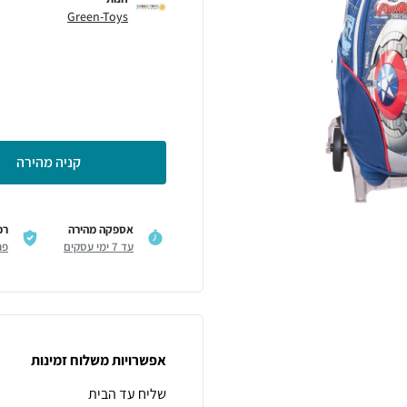
Green-Toys
קניה מהירה
אספקה מהירה
רכ
עד 7 ימי עסקים
פר
אפשרויות משלוח זמינות
שליח עד הבית