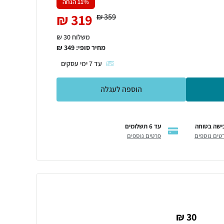
% הנחה
11
₪
319
₪
359
משלוח 30 ₪
מחיר סופי:
349
₪
עד
7
ימי עסקים
הוספה לעגלה
ישה בטוחה
עד 6 תשלומים
טים נוספים
פרטים נוספים
30 ₪