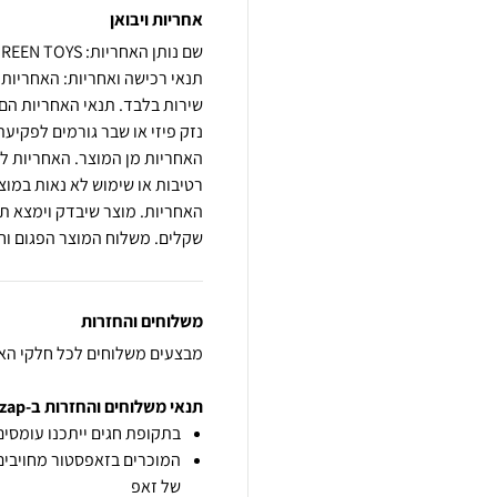
אחריות ויבואן
שם נותן האחריות: GREEN TOYS
שירות בלבד. תנאי האחריות הם 
נזק פיזי או שבר גורמים לפקי
האחריות מן המוצר. האחריות ל
רטיבות או שימוש לא נאות במו
שקלים. משלוח המוצר הפגום וחז
משלוחים והחזרות
מבצעים משלוחים לכל חלקי הא
תנאי משלוחים והחזרות ב-zap
בתקופת חגים ייתכנו עומסים 
המוכרים בזאפסטור מחויבים
של זאפ