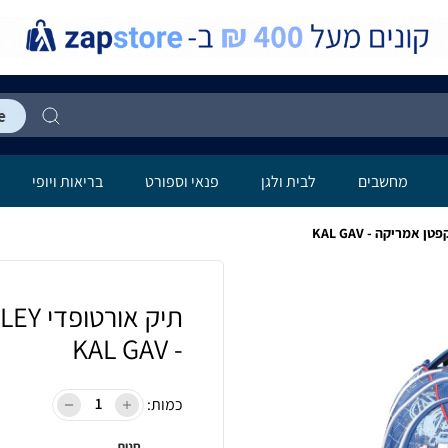
מחשבים
לבית ולגן
פנאי וספורט
בריאות ויופי
- KAL GAV
כמות:
חנות