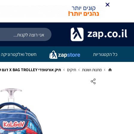
כל הקטגוריות
חשמל ואלקטרוניקה
מתנות ושונות
תיקים
תיק אורטופדי X BAG TROLLEY דגם קפטן אמריקה - KAL GAV