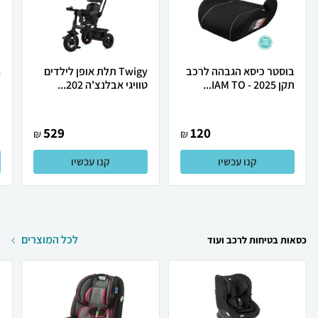
בוסטר כיסא הגבהה לרכב
Twigy תלת אופן לילדים
תקן 2025 - IAM TO...
טוויגי אבלנצ'ה 202...
ו
529
120
₪
₪
קנו עכשיו
קנו עכשיו
לכל המוצרים
כסאות בטיחות לרכב ועוד