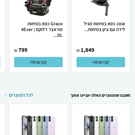
Joie כסא בטיחות מגיל
Graco כסא בטיחות
לידה עם ציון בטיחות...
פוראבר דלוקס | 4Ever
מ
DL...
799
1,849
₪
₪
קנו עכשיו
קנו עכשיו
לכל המוצרים
חשבנו שהמוצרים האלה יעניינו אותך