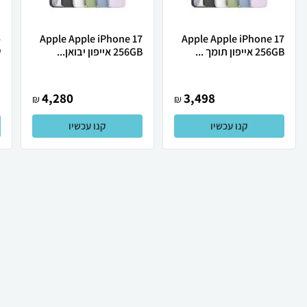
Apple Apple iPhone 17
Apple Apple iPhone 17
256GB אייפון תומך ...
256GB אייפון יבואן...
ש
4,280
3,498
₪
₪
קנו עכשיו
קנו עכשיו
₪
119
₪
90
קניה מהירה
הוספה לעגלה
30 ₪ למשלוח