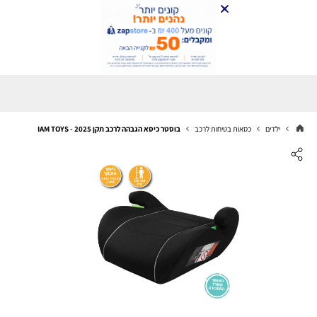
ילדים
כסאות בטיחות לרכב
בוסטר כיסא הגבהה לרכב תקן 2025 - IAM TOYS