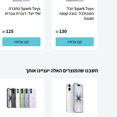
Spark Toys יובל
Spark Toys החברה
המבולבל- בובה קטנה
שלי יעל- דוברת עברית
מנגנת
125
130
₪
₪
קנו עכשיו
קנו עכשיו
חשבנו שהמוצרים האלה יעניינו אותך