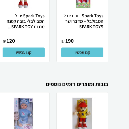
Spark Toys בובת יובל
Spark Toys יובל
המבולבל – מדבר ושר
המבולבל- בובה קטנה
SPARK TOYS
מנגנת SPARK TOY...
120
190
₪
₪
קנו עכשיו
קנו עכשיו
בובות ומוצרים דומים נוספים