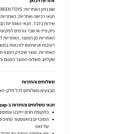
אחריות ויבואן
שם נותן האחריות: GREEN TOYS
שירות בלבד. תנאי האחריות הם 
נזק פיזי או שבר גורמים לפקי
האחריות מן המוצר. האחריות ל
רטיבות או שימוש לא נאות במו
שקלים. משלוח המוצר הפגום וחז
משלוחים והחזרות
מבצעים משלוחים לכל חלקי הא
תנאי משלוחים והחזרות ב-zap
בתקופת חגים ייתכנו עומסים 
המוכרים בזאפסטור מחויבים
של זאפ
זמן אספקה יעמוד על מקס' 7 ימי עסקים מיום הזמנה,