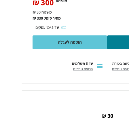
₪
300
₪
319
משלוח 30 ₪
מחיר סופי:
330
₪
עד
5
ימי עסקים
הוספה לעגלה
ישה בטוחה
עד 6 תשלומים
טים נוספים
פרטים נוספים
30 ₪