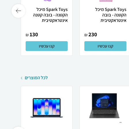
Spark Toys מיכל
Spark Toys מיכל
הקטנה - בובה
הקטנה - בובה קטנה
מאוס
אינטראקטיבית
אינטראקטיבית
130
230
₪
₪
קנו עכשיו
קנו עכשיו
לכל המוצרים