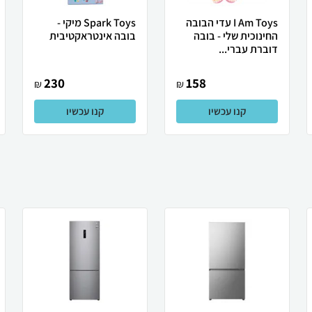
I Am Toys עדי הבובה
Spark Toys מיקי -
החינוכית שלי - בובה
בובה אינטראקטיבית
דוברת עברי...
230
158
₪
₪
קנו עכשיו
קנו עכשיו