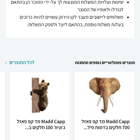
שיטות ועלויות המשלוח המוצעות לך על-ידי המוכר הן בהתאם
לגודלו ולאופיו של המוצר
משלוחים ליישובים מעבר לקו הירוק עשויים להיות כרוכים
בעלות משלוח נוספת, בהתאם ליעד ולספק המשלוח.
לכל המוצרים
מוצרים פופולאריים נוספים מהחנות
Madd Capp מד קפ פאזל
Madd Capp מד קפ פאזל
700 חלקים בדמות פיל...
ג'וניור 100 חלקים ב...
מ