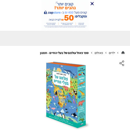
ילדים
פאזלים
ספר פאזל עולמם של בעלי החיים - תמנון