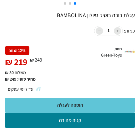
עגלת בובה בוטיק טיולון BAMBOLINA
כמות:
חנות
% הנחה
12
Green-Toys
₪
219
₪
249
משלוח 30 ₪
מחיר סופי:
249
₪
עד
7
ימי עסקים
הוספה לעגלה
קניה מהירה