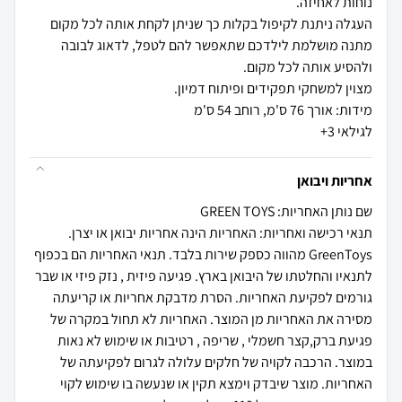
העגלה ניתנת לקיפול בקלות כך שניתן לקחת אותה לכל מקום
מתנה מושלמת לילדכם שתאפשר להם לטפל, לדאוג לבובה
לגילאי 3+
אחריות ויבואן
שם נותן האחריות: GREEN TOYS
תנאי רכישה ואחריות: האחריות הינה אחריות יבואן או יצרן.
GreenToys מהווה כספק שירות בלבד. תנאי האחריות הם בכפוף
לתנאיו והחלטתו של היבואן בארץ. פגיעה פיזית , נזק פיזי או שבר
גורמים לפקיעת האחריות. הסרת מדבקת אחריות או קריעתה
מסירה את האחריות מן המוצר. האחריות לא תחול במקרה של
פגיעת ברק,קצר חשמלי , שריפה , רטיבות או שימוש לא נאות
במוצר. הרכבה לקויה של חלקים עלולה לגרום לפקיעתה של
האחריות. מוצר שיבדק וימצא תקין או שנעשה בו שימוש לקוי