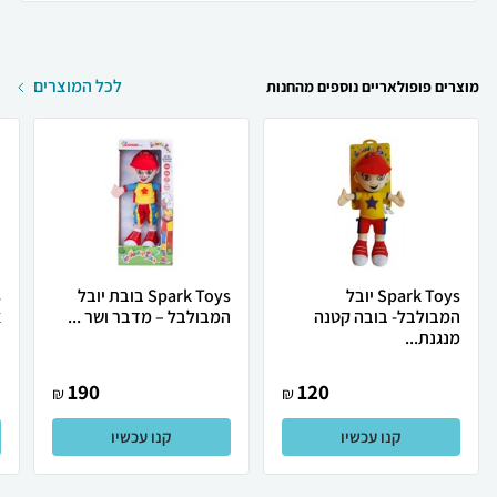
לכל המוצרים
מוצרים פופולאריים נוספים מהחנות
Spark Toys יובל
Spark Toys בובת יובל
המבולבל- בובה קטנה
המבולבל – מדבר ושר ...
א
מנגנת...
190
120
₪
₪
קנו עכשיו
קנו עכשיו