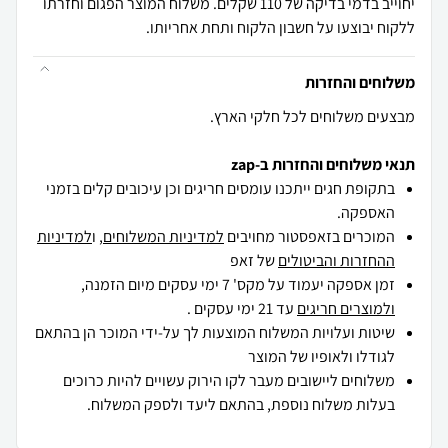
יחוייב בדמי בדיקה של 110 שקלים. משלוח המוצר הפגום וחזרתו
ללקוח יבוצעו על חשבון הלקוח ותחת אחריותו.
משלוחים והחזרות
מבצעים משלוחים לכל חלקי הארץ.
תנאי משלוחים והחזרות ב-zap
בתקופת חגים ייתכנו עומסים חריגים וכן עיכובים קלים בזמני
האספקה.
המוכרים בזאפסטור מחויבים
למדיניות המשלוחים
, ו
למדיניות
ההחזרות והביטולים
של זאפ
זמן אספקה יעמוד על מקס' 7 ימי עסקים מיום הזמנה,
ולמוצרים חריגים
עד 21 ימי עסקים .
שיטות ועלויות המשלוח המוצעות לך על-ידי המוכר הן בהתאם
לגודלו ולאופיו של המוצר
משלוחים ליישובים מעבר לקו הירוק עשויים להיות כרוכים
בעלות משלוח נוספת, בהתאם ליעד ולספק המשלוח.