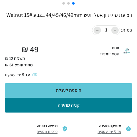
רצועת סיליקון אפל ווטש 44/45/46/49mm בצבע 15# Walnut
כמות:
₪
49
חנות
סמארטקייס
משלוח 12 ₪
מחיר סופי:
61
₪
עד
5
ימי עסקים
הוספה לעגלה
קניה מהירה
אספקה מהירה
רכישה בטוחה
עד 5 ימי עסקים
פרטים נוספים