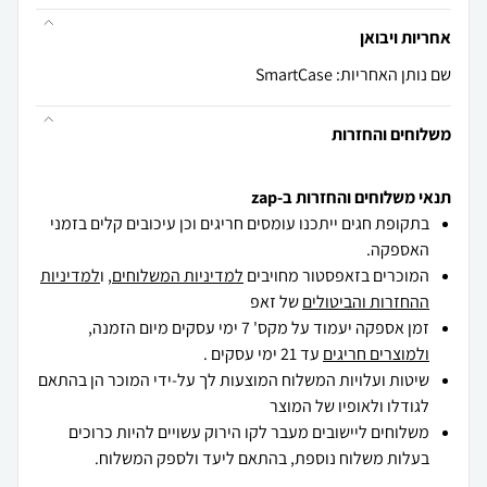
אחריות ויבואן
שם נותן האחריות: SmartCase
משלוחים והחזרות
תנאי משלוחים והחזרות ב-zap
בתקופת חגים ייתכנו עומסים חריגים וכן עיכובים קלים בזמני
האספקה.
המוכרים בזאפסטור מחויבים
למדיניות המשלוחים
, ו
למדיניות
ההחזרות והביטולים
של זאפ
זמן אספקה יעמוד על מקס' 7 ימי עסקים מיום הזמנה,
ולמוצרים חריגים
עד 21 ימי עסקים .
שיטות ועלויות המשלוח המוצעות לך על-ידי המוכר הן בהתאם
לגודלו ולאופיו של המוצר
משלוחים ליישובים מעבר לקו הירוק עשויים להיות כרוכים
בעלות משלוח נוספת, בהתאם ליעד ולספק המשלוח.