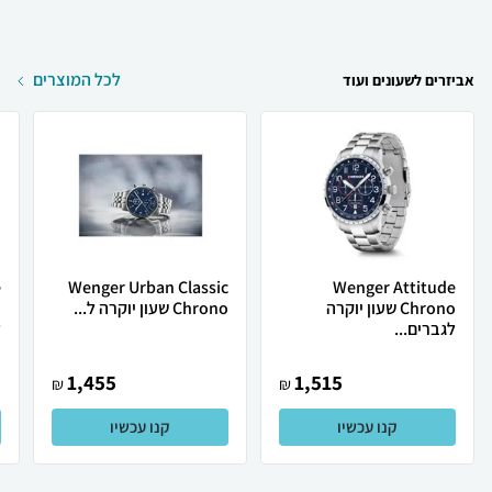
לכל המוצרים
אביזרים לשעונים ועוד
e
Wenger Urban Classic
Wenger Attitude
Chrono שעון יוקרה
Chrono שעון יוקרה ל...
לגברים...
ל
1,455
1,515
₪
₪
קנו עכשיו
קנו עכשיו