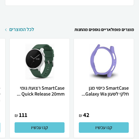
לכל המוצרים
מוצרים פופולאריים נוספים מהחנות
SmartCase כיסוי מגן
SmartCase רצועת גומי
חלקי לשעון Galaxy Wa...
Quick Release 20mm ...
.
111
42
₪
₪
קנו עכשיו
קנו עכשיו