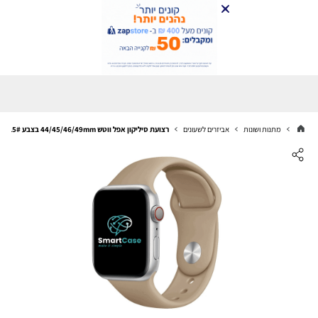
מתנות ושונות
אביזרים לשעונים
רצועת סיליקון אפל ווטש 44/45/46/49mm בצבע 15# Walnut