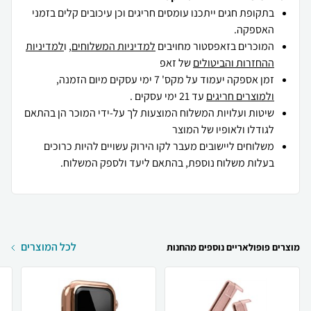
בתקופת חגים ייתכנו עומסים חריגים וכן עיכובים קלים בזמני
האספקה.
המוכרים בזאפסטור מחויבים
למדיניות המשלוחים
, ו
למדיניות
ההחזרות והביטולים
של זאפ
זמן אספקה יעמוד על מקס' 7 ימי עסקים מיום הזמנה,
ולמוצרים חריגים
עד 21 ימי עסקים .
שיטות ועלויות המשלוח המוצעות לך על-ידי המוכר הן בהתאם
לגודלו ולאופיו של המוצר
משלוחים ליישובים מעבר לקו הירוק עשויים להיות כרוכים
בעלות משלוח נוספת, בהתאם ליעד ולספק המשלוח.
לכל המוצרים
מוצרים פופולאריים נוספים מהחנות