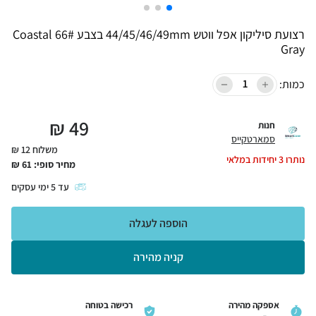
רצועת סיליקון אפל ווטש 44/45/46/49mm בצבע 66# Coastal
Gray
כמות:
₪
49
חנות
סמארטקייס
משלוח 12 ₪
נותרו
3
יחידות במלאי
מחיר סופי:
61
₪
עד
5
ימי עסקים
הוספה לעגלה
קניה מהירה
אספקה מהירה
רכישה בטוחה