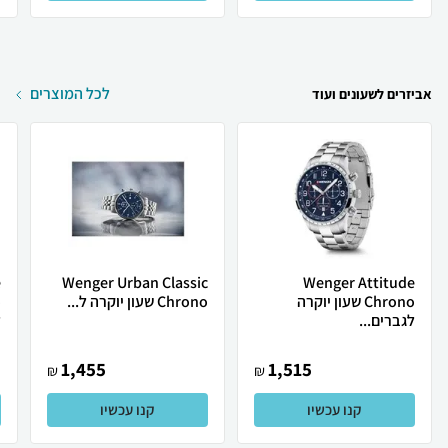
לכל המוצרים
אביזרים לשעונים ועוד
e
Wenger Urban Classic
Wenger Attitude
Chrono שעון יוקרה
Chrono שעון יוקרה ל...
לגברים...
ל
1,455
1,515
₪
₪
קנו עכשיו
קנו עכשיו