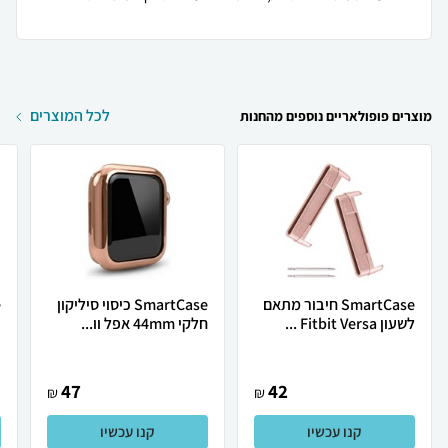
לכל המוצרים
מוצרים פופולאריים נוספים מהחנות
SmartCase חיבור מתאם
SmartCase כיסוי סיליקון
לשעון Fitbit Versa ...
חלקי 44mm אפל וו...
צ
47
42
₪
₪
קנו עכשיו
קנו עכשיו