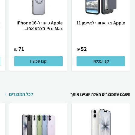
Apple מגן אחורי לאייפון 11
Apple כיסוי ל-iPhone 16
Pro Max בצבע אפו...
.
71
52
₪
₪
קנו עכשיו
קנו עכשיו
לכל המוצרים
חשבנו שהמוצרים האלה יעניינו אותך