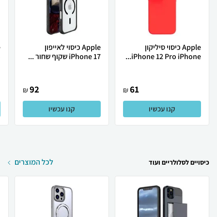
Apple כיסוי סיליקון
Apple כיסוי לאייפון
iPhone 12 Pro iPhone...
iPhone 17 שקוף שחור ...
o
92
61
₪
₪
קנו עכשיו
קנו עכשיו
לכל המוצרים
כיסויים לסלולריים ועוד