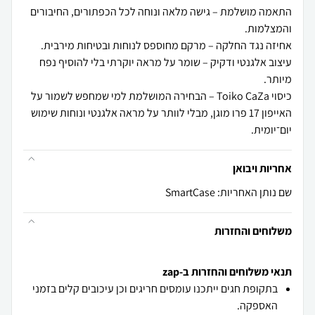
התאמה מושלמת – גישה מלאה ונוחה לכל הכפתורים, החיבורים
עיצוב אלגנטי ודקיק – שומר על מראה יוקרתי בלי להוסיף נפח
כיסוי Toiko CaZa – הבחירה המושלמת למי שמחפש לשמור על
האייפון 17 פרו מוגן, מבלי לוותר על מראה אלגנטי ונוחות שימוש
יום־יומית.
אחריות ויבואן
שם נותן האחריות: SmartCase
משלוחים והחזרות
תנאי משלוחים והחזרות ב-zap
בתקופת חגים ייתכנו עומסים חריגים וכן עיכובים קלים בזמני
האספקה.