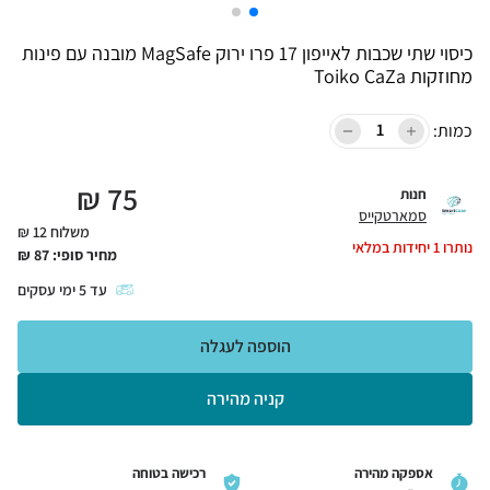
כיסוי שתי שכבות לאייפון 17 פרו ירוק MagSafe מובנה עם פינות
מחוזקות Toiko CaZa
כמות:
₪
75
חנות
סמארטקייס
משלוח 12 ₪
נותרו
1
יחידות במלאי
מחיר סופי:
87
₪
עד
5
ימי עסקים
הוספה לעגלה
קניה מהירה
אספקה מהירה
רכישה בטוחה