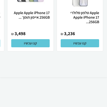
Apple טלפון סלולרי
Apple Apple iPhone 17
Apple iPhone 17
256GB אייפון תומך ...
ש
256GB...
3,498
3,236
₪
₪
קנו עכשיו
קנו עכשיו
₪
75
קניה מהירה
הוספה לעגלה
12 ₪ למשלוח