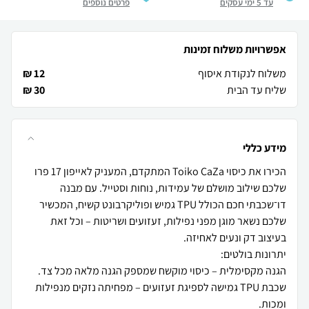
עד 5 ימי עסקים
פרטים נוספים
אפשרויות משלוח זמינות
משלוח לנקודת איסוף
12 ₪
שליח עד הבית
30 ₪
מידע כללי
הכירו את כיסוי Toiko CaZa המתקדם, המעניק לאייפון 17 פרו
שלכם שילוב מושלם של עמידות, נוחות וסטייל. עם מבנה
דו־שכבתי חכם הכולל TPU גמיש ופוליקרבונט קשיח, המכשיר
שלכם נשאר מוגן מפני נפילות, זעזועים ושריטות – וכל זאת
שכבת TPU גמישה לספיגת זעזועים – מפחיתה נזקים מנפילות