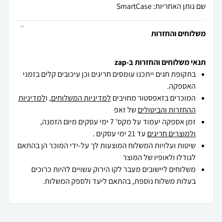
שם נותן האחריות: SmartCase
משלוחים והחזרות
תנאי משלוחים והחזרות ב-zap
בתקופת חגים ייתכנו עומסים חריגים וכן עיכובים קלים בזמני
האספקה.
המוכרים בזאפסטור מחויבים
למדיניות המשלוחים
, ו
למדיניות
ההחזרות והביטולים
של זאפ
זמן אספקה יעמוד על מקס' 7 ימי עסקים מיום הזמנה,
ולמוצרים חריגים
עד 21 ימי עסקים .
שיטות ועלויות המשלוח המוצעות לך על-ידי המוכר הן בהתאם
לגודלו ולאופיו של המוצר
משלוחים ליישובים מעבר לקו הירוק עשויים להיות כרוכים
בעלות משלוח נוספת, בהתאם ליעד ולספק המשלוח.