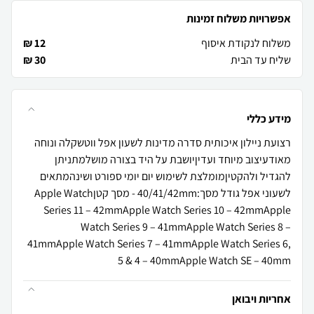
אפשרויות משלוח זמינות
משלוח לנקודת איסוף
12 ₪
שליח עד הבית
30 ₪
מידע כללי
רצועת ניילון איכותית סדרה מדינות לשעון אפל ווטשקלה ונוחה
מאודעיצוב מיוחד ועדיןיושבת על היד בצורה מושלמתניתן
להגדיל ולהקטיןמומלצת לשימוש יום יומי ספורט ושינהמתאים
לשעוני אפל גודל מסך:40/41/42mm - מסך קטןApple Watch
Series 11 – 42mmApple Watch Series 10 – 42mmApple
Watch Series 9 – 41mmApple Watch Series 8 –
41mmApple Watch Series 7 – 41mmApple Watch Series 6,
5 & 4 – 40mmApple Watch SE – 40mm
אחריות ויבואן