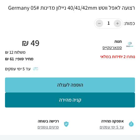
רצועה לאפל ווטש 40/41/42mm ניילון מדינות 05# Germany
כמות:
₪
49
חנות
סמארטקייס
משלוח 12 ₪
נותרו
2
יחידות במלאי
מחיר סופי:
61
₪
עד
5
ימי עסקים
הוספה לעגלה
קניה מהירה
אספקה מהירה
רכישה בטוחה
עד 5 ימי עסקים
פרטים נוספים