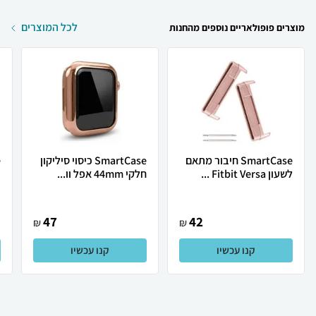
לכל המוצרים
מוצרים פופולאריים נוספים מהחנות
SmartCase חיבור מתאם
SmartCase כיסוי סיליקון
לשעון Fitbit Versa ...
חלקי 44mm אפל וו...
צ
47
42
₪
₪
קנו עכשיו
קנו עכשיו