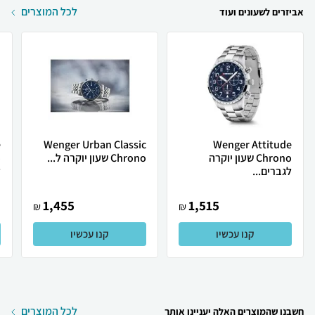
לכל המוצרים
אביזרים לשעונים ועוד
e
Wenger Urban Classic
Wenger Attitude
Chrono שעון יוקרה
Chrono שעון יוקרה ל...
לגברים...
ל
1,455
1,515
₪
₪
קנו עכשיו
קנו עכשיו
לכל המוצרים
חשבנו שהמוצרים האלה יעניינו אותך