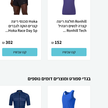
Ronhill חולצת ריצה
Hoka מכנסי ריצה
קצרה לנשים רונהיל
קצרים הוקה לגברים
Hoka Race Day Sp...
Ronhill Tech ...
302
152
₪
₪
קנו עכשיו
קנו עכשיו
בגדי ספורט ומוצרים דומים נוספים