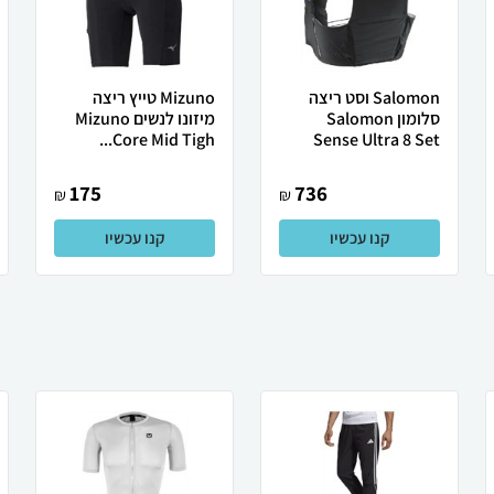
Salomon וסט ריצה
Mizuno טייץ ריצה
סלומון Salomon
מיזונו לנשים Mizuno
Core Mid Tigh...
Sense Ultra 8 Set
175
736
₪
₪
קנו עכשיו
קנו עכשיו