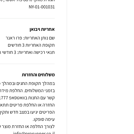
001031-NY-01
אחריות ויבואן
שם נותן האחריות: פרו ראנר
תקופת האחריות 3 חודשים
תנאי רכישה ואחריות: 3 חודשי אחריות על פגם ייצור
משלוחים והחזרות
הפריטים יגיעו במצב חדש ותקין,
לצורך החלפה או החזרת מוצר ש