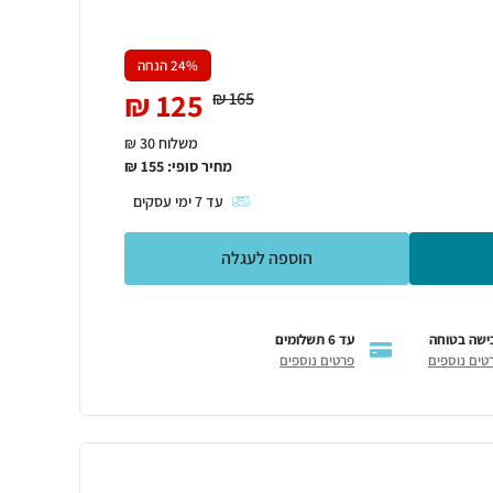
% הנחה
24
₪
125
₪
165
משלוח 30 ₪
מחיר סופי:
155
₪
עד
7
ימי עסקים
הוספה לעגלה
ישה בטוחה
עד 6 תשלומים
טים נוספים
פרטים נוספים