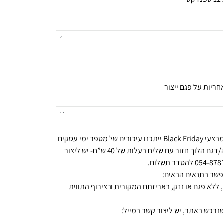
במהלך תקופת החגים ובמהלך מבצעי Black Friday ייתכנו עיכובים של מספר ימי עסקים
בזמני המשלוחים. החלפת מידה/דגם הלוך חזור עם שליח בעלות של 40 ש”ח- יש ליצור
 ללא פגם או נזק, באריזתם המקורית ובצירוף התווית
נרכש באתר, יש ליצור קשר במייל: