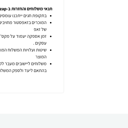
תנאי משלוחים והחזרות ב-zap
בתקופת חגים ייתכנו עומסים 
המוכרים בזאפסטור מחויבים
של זאפ
זמן אספקה יעמוד על מקס' 7 ימי עסקים מיום הזמנה,
עסקים .
שיטות ועלויות המשלוח המוצ
המוצר
משלוחים ליישובים מעבר לקו
בהתאם ליעד ולספק המשלוח