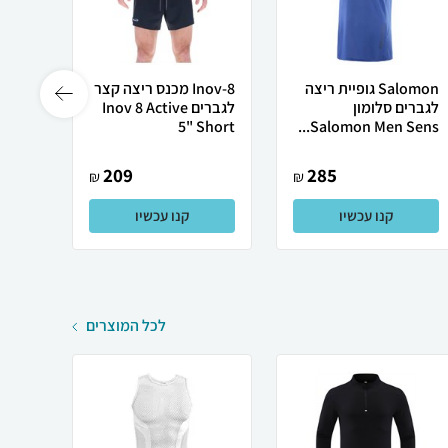
Salomon גופיית ריצה
Inov-8 מכנס ריצה קצר
לגברים סלומון
לגברים Inov 8 Active
לנשים
ire...
5" Short
Salomon Men Sens...
209
285
₪
₪
קנו עכשיו
קנו עכשיו
לכל המוצרים