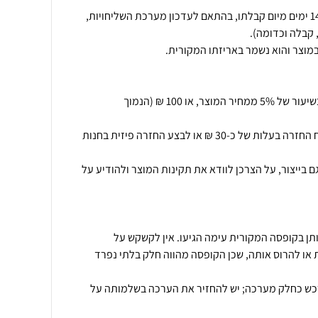
החזרת המוצר תתאפשר בתוך 14 ימים מיום קבלתו, בהתאם לעדכון מערכת השליחויות,
ביטול עסקה יחויב בדמי ביטול בשיעור של 5% ממחיר המוצר, או 100 ₪ (הנמוך
.בנוסף יוכל הלקוח לקבל משלוח החזרה בעלות של כ-30 ₪ או לבצע החזרה פיזית בחנות
בייצור, על הצרכן לוודא את תקינות המוצר ולהודיע על
ותן בקופסה המקורית עימה הגיעו. אין לקשקש על
או להרוס אותה, שכן הקופסה מהווה חלק בלתי נפרד
רכש כחלק מערכה; יש להחזיר את הערכה בשלמותה על