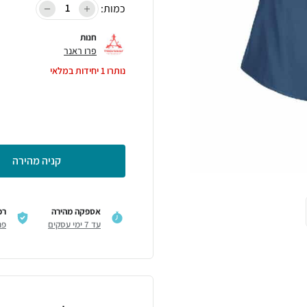
כמות:
חנות
פרו ראנר
נותרו
1
יחידות במלאי
קניה מהירה
אספקה מהירה
רכ
עד 7 ימי עסקים
פר