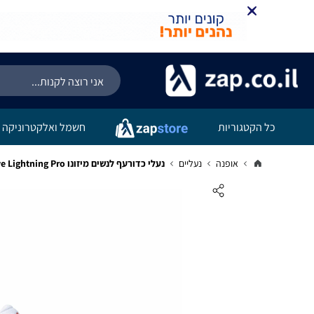
כל הקטגוריות
חשמל ואלקטרוניקה
אופנה
נעליים
נעלי כדורעף לנשים מיזונו Mizuno Wave Lightning Pro