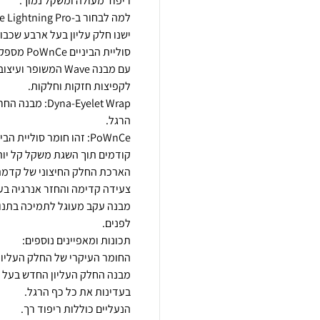
עם מבנה Wave המשו
a-Eyelet Wrap
PoWnCe: זהו חומר סוליי
הארכת החלק החיצוני של קדמת
מבנה עקב מעוגל לתמיכה בתנו
מבנה החלק העליון החדש בעל