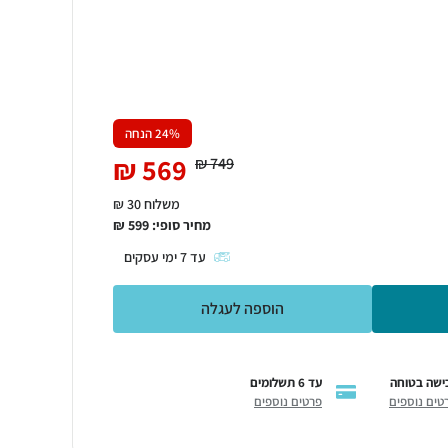
% הנחה
24
₪
569
₪
749
משלוח 30 ₪
מחיר סופי:
599
₪
עד
7
ימי עסקים
הוספה לעגלה
ישה בטוחה
עד 6 תשלומים
טים נוספים
פרטים נוספים