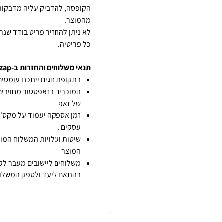
הקופסה, להדביק עליה מדבקות 
לא ניתן להחזיר פריט בודד שנ
כל פריטיה.
תנאי משלוחים והחזרות ב-zap
בתקופת חגים ייתכנו עומסים 
המוכרים בזאפסטור מחויבים
של זאפ
זמן אספקה יעמוד על מקס' 7 ימי עסקים מיום הזמנה,
עסקים .
שיטות ועלויות המשלוח המוצ
המוצר
משלוחים ליישובים מעבר לקו
בהתאם ליעד ולספק המשלוח