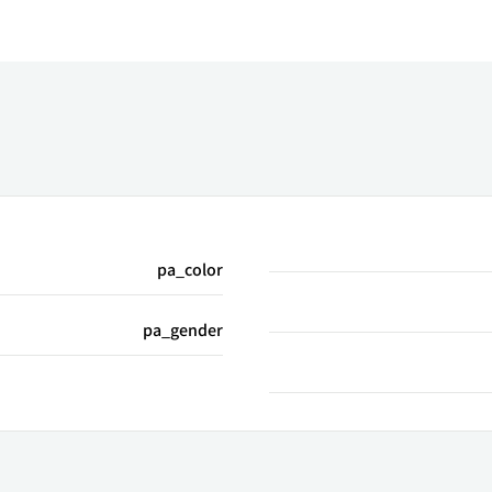
pa_color
pa_gender