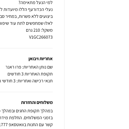
נעלי הכדורעף הללו מיועדות לא
V1GC266073
אחריות ויבואן
שם נותן האחריות: פרו ראנר
תקופת האחריות 3 חודשים
תנאי רכישה ואחריות: 3 חודשי אחריות על פגם ייצור
משלוחים והחזרות