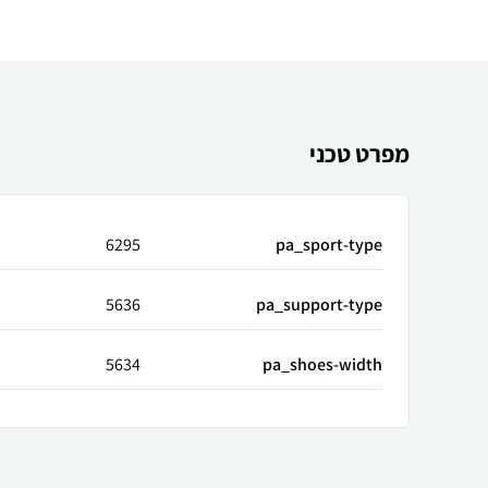
מפרט טכני
6295
pa_sport-type
5636
pa_support-type
5634
pa_shoes-width