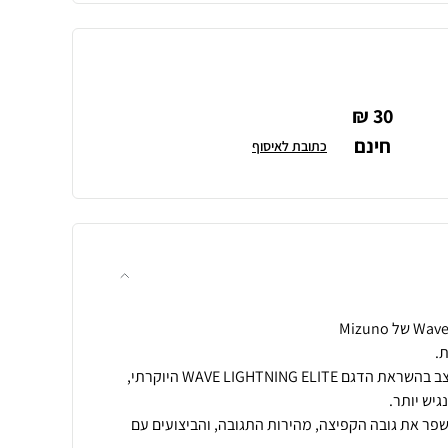
30 ₪
חינם
כתובת לאיסוף
הדגם Wave Lightning Pro עוצב בהשראת הדגם WAVE LIGHTNING ELITE היוקרתי,
פר את גובה הקפיצה, מהירות התגובה, והביצועים עם