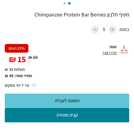
חטיף חלבון Chimpanzee Protein Bar Berries
כמות:
חנות
% הנחה
25
פרו ראנר
₪
15
₪
20
משלוח 30 ₪
מחיר סופי:
45
₪
עד
7
ימי עסקים
הוספה לעגלה
קניה מהירה