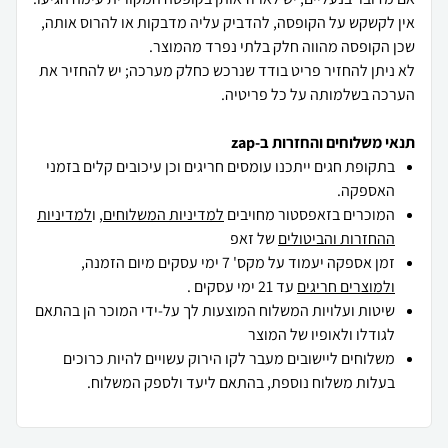
אין לקשקש על הקופסה, להדביק עליה מדבקות או להרוס אותה,
לא ניתן להחזיר פריט בודד שנרכש כחלק מערכה; יש להחזיר את
הערכה בשלמותה על כל פריטיה.
תנאי משלוחים והחזרות ב-zap
בתקופת חגים ייתכנו עומסים חריגים וכן עיכובים קלים בזמני
האספקה.
המוכרים בזאפסטור מחויבים
למדיניות המשלוחים
, ו
למדיניות
ההחזרות והביטולים
של זאפ
זמן אספקה יעמוד על מקס' 7 ימי עסקים מיום הזמנה,
ולמוצרים חריגים
עד 21 ימי עסקים .
שיטות ועלויות המשלוח המוצעות לך על-ידי המוכר הן בהתאם
לגודלו ולאופיו של המוצר
משלוחים ליישובים מעבר לקו הירוק עשויים להיות כרוכים
בעלות משלוח נוספת, בהתאם ליעד ולספק המשלוח.