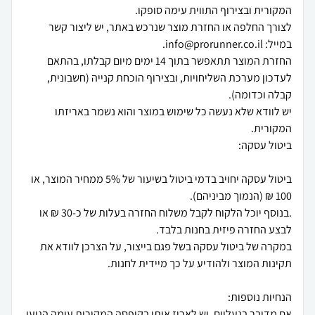
לצורך החלפה או החזרת מוצר שנרכש באתר, יש ליצור קשר
החזרת המוצר תתאפשר בתוך 14 ימים מיום קבלתו, בהתאם
לעדכון מערכת השליחויות, ובצירוף הוכחת קנייה (חשבונית,
יש לוודא שלא נעשה כל שימוש במוצר והוא נשמר באריזתו
ביטול עסקה יחויב בדמי ביטול בשיעור של 5% ממחיר המוצר, או
.בנוסף יוכל הלקוח לקבל משלוח החזרה בעלות של כ-30 ₪ או
במקרה של ביטול עסקה בשל פגם בייצור, על הצרכן לוודא את
אם מדובר בנעליים, יש לארוז אותן בקופסה המקורית עימה הגיעו.