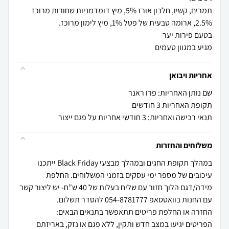
תמרים, קשיו, חלבון אורז 5%, מיץ דומדמניות שחורות מרוכז
מגיע במגוון טעמים
אחריות ויבואן
שם נותן האחריות: פרו ראנר
תקופת האחריות 3 חודשים
תנאי רכישה ואחריות: 3 חודשי אחריות על פגם ייצור
משלוחים והחזרות
במהלך תקופת החגים ובמהלך מבצעי Black Friday ייתכנו
עיכובים של מספר ימי עסקים בזמני המשלוחים. החלפת
מידה/דגם הלוך חזור עם שליח בעלות של 40 ש”ח- יש ליצור קשר
הפריטים יגיעו במצב חדש ותקין, ללא פגם או נזק, באריזתם