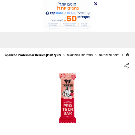
טיפוח יופי ובריאות
תוספי מזון לספורטאים
חטיף חלבון Chimpanzee Protein Bar Berries