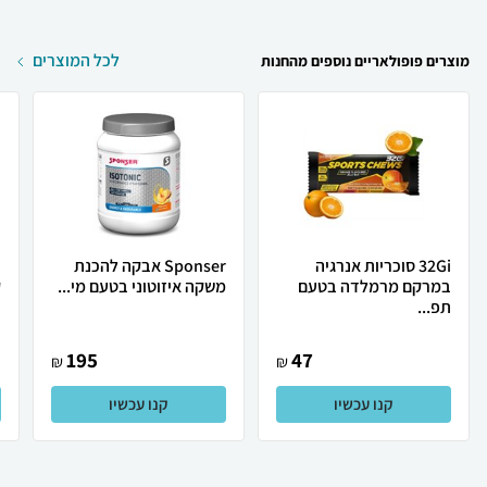
לכל המוצרים
מוצרים פופולאריים נוספים מהחנות
32Gi סוכריות אנרגיה
Sponser אבקה להכנת
במרקם מרמלדה בטעם
משקה איזוטוני בטעם מי...
ק
תפ...
195
47
₪
₪
קנו עכשיו
קנו עכשיו