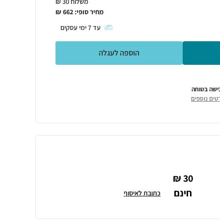
משלוח 30 ₪
מחיר סופי:
662
₪
עד
7
ימי עסקים
הוספה לעגלה
ישה בטוחה
טים נוספים
30 ₪
חינם
כתובת לאיסוף