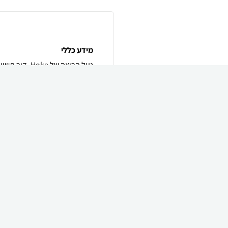
מידע כללי
עוצבה מחומרים ממוחזרים בשילו
עיצוב מוצלח גם בעקב בצורת ל