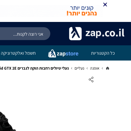
כל הקטגוריות
חשמל ואלקטרוניקה
אופנה
נעליים
נעלי טיולים רחבות הוקה לגברים Hoka Anacapa 2 Mid GTX 2E