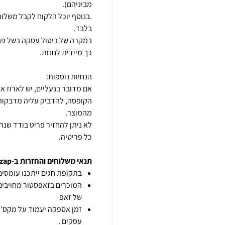
במקרה של ביטול עסקה בשל פגם 
אם מדובר בנעליים, יש לארוז א
הקופסה, להדביק עליה מדבקות 
לא ניתן להחזיר פריט בודד שנ
כל פריטיה.
תנאי משלוחים והחזרות ב-zap
בתקופת חגים ייתכנו עומסים 
המוכרים בזאפסטור מחויבים
של זאפ
זמן אספקה יעמוד על מקס' 7 ימי עסקים מיום הזמנה,
עסקים .