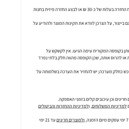
.בנוסף יוכל הלקוח לקבל משלוח החזרה בעלות של כ-30 ₪ או לבצע החזרה פיזית בחנות
בייצור, על הצרכן לוודא את תקינות המוצר ולהודיע על
ותן בקופסה המקורית עימה הגיעו. אין לקשקש על
או להרוס אותה, שכן הקופסה מהווה חלק בלתי נפרד
רכש כחלק מערכה; יש להחזיר את הערכה בשלמותה על
חריגים וכן עיכובים קלים בזמני האספקה.
למדיניות המשלוחים
, ו
למדיניות ההחזרות והביטולים
ולמוצרים חריגים
עד 21 ימי