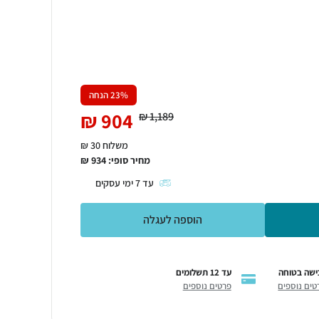
% הנחה
23
₪
904
₪
1,189
משלוח 30 ₪
מחיר סופי:
934
₪
עד
7
ימי עסקים
הוספה לעגלה
ישה בטוחה
עד 12 תשלומים
טים נוספים
פרטים נוספים