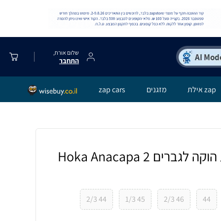
שלום אורח,
התחבר
zap אילת
מזגנים
zap cars
נעלי טיולים רחבות הוקה לגברים Hoka Anacapa 2
44 2/3
45 1/3
46 2/3
44