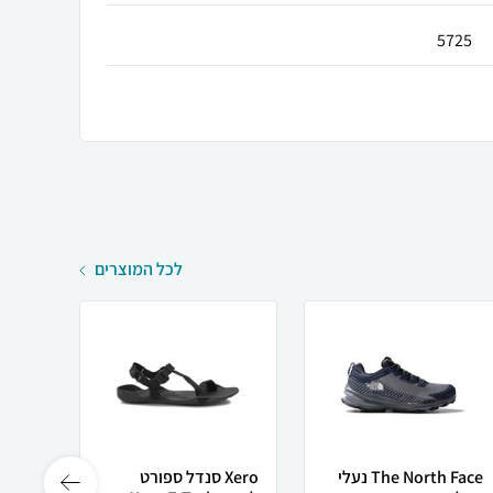
5725
לכל המוצרים
The North Face נעלי
Xero סנדל ספורט