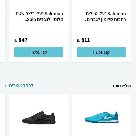
Salomon נעלי טיולים
Salomon נעלי ריצת שטח
רחבות סלומון לגברים ...
סלומון לגברים Salo...
ו
847
811
₪
₪
קנו עכשיו
קנו עכשיו
לכל המוצרים
נעליים ועוד