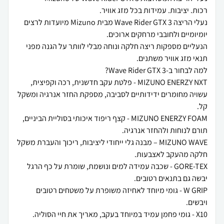
נעלי הריצה Wave Rider GTX 3 מבית Mizuno מיועדות לרצים
הנעליים מספקות ריצה חלקה ונוחה מבלי לוותר על הגנה מפני
MIZUNO ENERZY NXT - פלטת עקב חדשנית, רכה וקפיצית,
עשויה מחומרים ידידותיים לסביבה, מספקת החזר אנרגיה ומשקל
MIZUNO ENERZY FOAM - קצף ריפוד איכותי בסוליית הביניים,
MIZUNO WAVE – מבנה גלי ייחודי ליציבות, ריכוך והעברת משקל
GORE-TEX - שכבה עמידה למים ונושמת, שומרת על כף הרגל
W GRIP - גומי מיוחד לאחיזה משופרת על משטחים רטובים