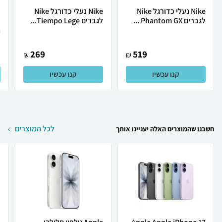
Nike נעלי כדורגל Nike
Nike נעלי כדורגל Nike
לגברים Phantom GX ...
לגברים Tiempo Lege...
.
269
519
₪
₪
קנו עכשיו
קנו עכשיו
לכל המוצרים
חשבנו שהמוצרים האלה יעניינו אותך