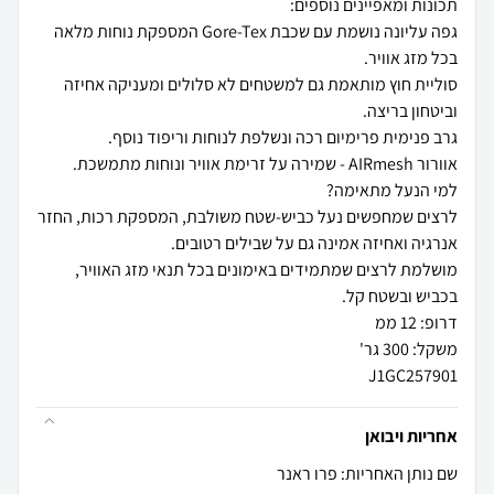
גפה עליונה נושמת עם שכבת Gore-Tex המספקת נוחות מלאה
סוליית חוץ מותאמת גם למשטחים לא סלולים ומעניקה אחיזה
לרצים שמחפשים נעל כביש-שטח משולבת, המספקת רכות, החזר
מושלמת לרצים שמתמידים באימונים בכל תנאי מזג האוויר,
J1GC257901
אחריות ויבואן
שם נותן האחריות: פרו ראנר