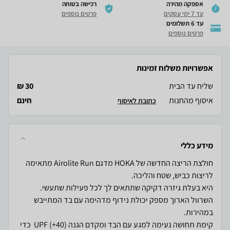
אספקה מהירה
רכישה בטוחה
עד 7 ימי עסקים
פרטים נוספים
עד 6 תשלומים
פרטים נוספים
אפשרויות משלוח זמינות
שליח עד הבית
30 ₪
איסוף מהחנות
חינם
כתובת לאיסוף
מידע כללי
חולצת הריצה החדשה של HOKA מדגם Airolite Run מתאימה
השרוול הארוך מספק יכולת נידוף מדהימה עם בד המתייבש
קימת תחושה נעימה למגע עם הבד ומקדם הגנה (40+) UPF כדי