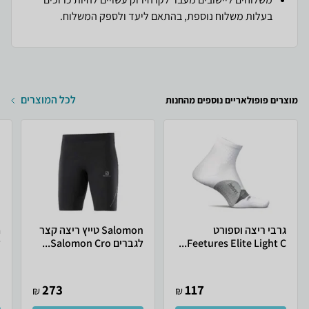
בעלות משלוח נוספת, בהתאם ליעד ולספק המשלוח.
לכל המוצרים
מוצרים פופולאריים נוספים מהחנות
גרבי ריצה וספורט
Salomon טייץ ריצה קצר
Feetures Elite Light C...
לגברים Salomon Cro...
ל
273
117
₪
₪