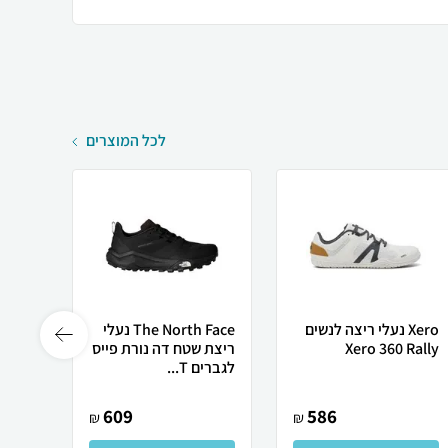
לכל המוצרים
Xero נעלי ריצה לנשים
The North Face נעלי
Xero 360 Rally
ריצת שטח דה נורת פייס
לגברים incon 4
לגברים T...
609
586
₪
₪