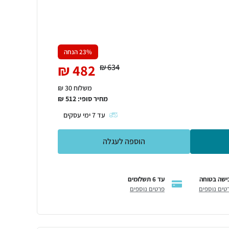
% הנחה
23
₪
482
₪
634
משלוח 30 ₪
מחיר סופי:
512
₪
עד
7
ימי עסקים
הוספה לעגלה
ישה בטוחה
עד 6 תשלומים
טים נוספים
פרטים נוספים