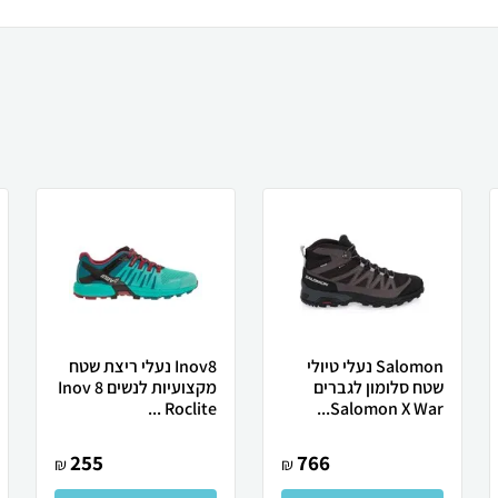
Salomon נעלי טיולי
Inov8 נעלי ריצת שטח
שטח סלומון לגברים
מקצועיות לנשים Inov 8
Roclite ...
Salomon X War...
255
766
₪
₪