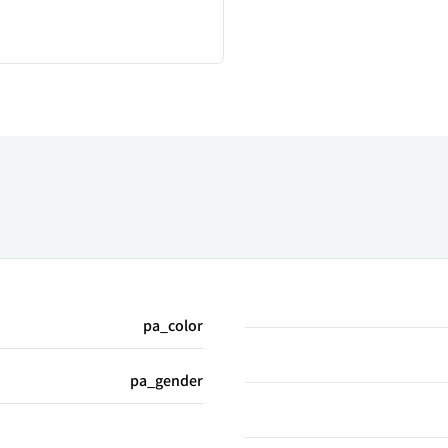
pa_color
pa_gender