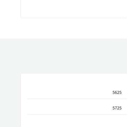
5625
5725