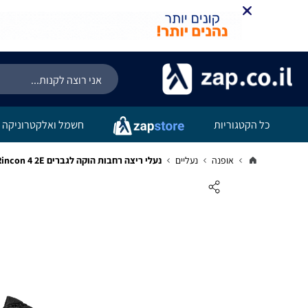
כל הקטגוריות
חשמל ואלקטרוניקה
אופנה
נעליים
נעלי ריצה רחבות הוקה לגברים Hoka Rincon 4 2E