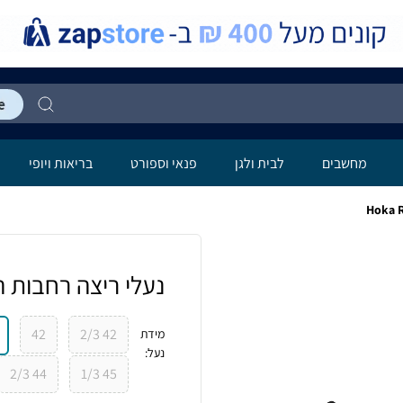
מחשבים
לבית ולגן
פנאי וספורט
בריאות ויופי
נעלי ריצה רחבות הוקה לגברי
42
42 2/3
מידת
נעל
:
44 2/3
45 1/3