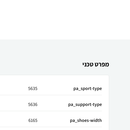
מפרט טכני
5635
pa_sport-type
5636
pa_support-type
6165
pa_shoes-width