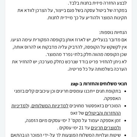
במקרה של ביטול עסקה בשל פגם בייצור, על הצרכן לוודא את
אם מדובר בנעליים, יש לארוז אותן בקופסה המקורית עימה הגיעו.
אין לקשקש על הקופסה, להדביק עליה מדבקות או להרוס אותה,
לא ניתן להחזיר פריט בודד שנרכש כחלק מערכה; יש להחזיר את
הערכה בשלמותה על כל פריטיה.
תנאי משלוחים והחזרות ב-zap
בתקופת חגים ייתכנו עומסים חריגים וכן עיכובים קלים בזמני
האספקה.
המוכרים בזאפסטור מחויבים
למדיניות המשלוחים
, ו
למדיניות
ההחזרות והביטולים
של זאפ
זמן אספקה יעמוד על מקס' 7 ימי עסקים מיום הזמנה,
ולמוצרים חריגים
עד 21 ימי עסקים .
שיטות ועלויות המשלוח המוצעות לך על-ידי המוכר הן בהתאם