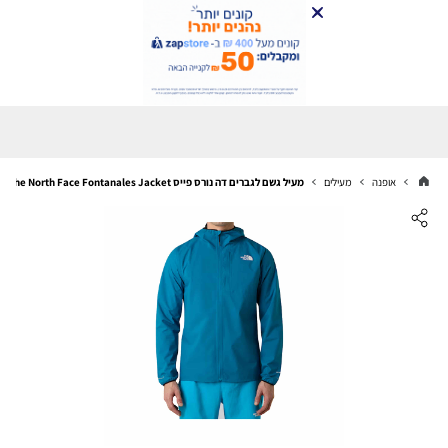
אופנה
מעילים
מעיל גשם לגברים דה נורס פייס The North Face Fontanales Jacket