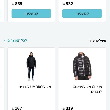
865
532
₪
₪
קנו עכשיו
קנו עכשיו
לכל המוצרים
מעילים ועוד
Guess מעיל Guess
מעיל UMBRO לגברים
לגברים
ל
167
319
₪
₪