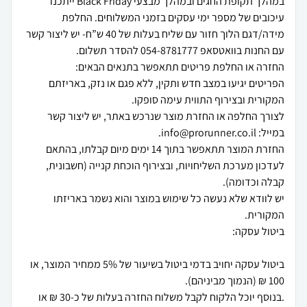
במהלך תקופת החגים ובמהלך מבצעי Black Friday ייתכנו
עיכובים של מספר ימי עסקים בזמני המשלוחים. החלפת
מידה/דגם הלוך חזור עם שליח בעלות של 40 ש”ח- יש ליצור קשר
הפריטים יגיעו במצב חדש ותקין, ללא פגם או נזק, באריזתם
לצורך החלפה או החזרת מוצר שנרכש באתר, יש ליצור קשר
החזרת המוצר תתאפשר בתוך 14 ימים מיום קבלתו, בהתאם
לעדכון מערכת השליחויות, ובצירוף הוכחת קנייה (חשבונית,
יש לוודא שלא נעשה כל שימוש במוצר והוא נשמר באריזתו
ביטול עסקה יחויב בדמי ביטול בשיעור של 5% ממחיר המוצר, או
.בנוסף יוכל הלקוח לקבל משלוח החזרה בעלות של כ-30 ₪ או