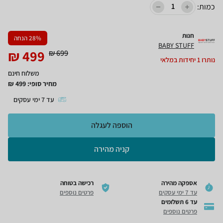
כמות:
חנות
% הנחה
28
BABY STUFF
₪
499
₪
699
נותרו
1
יחידות במלאי
משלוח חינם
מחיר סופי:
499
₪
עד
7
ימי עסקים
הוספה לעגלה
קניה מהירה
אספקה מהירה
רכישה בטוחה
עד 7 ימי עסקים
פרטים נוספים
עד 6 תשלומים
פרטים נוספים