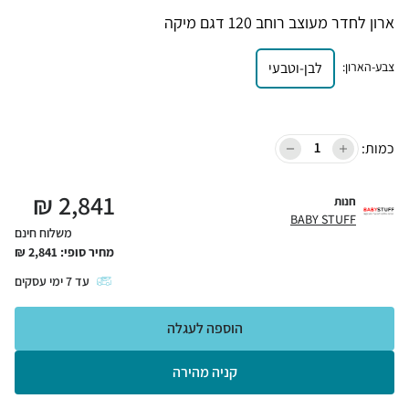
ארון לחדר מעוצב רוחב 120 דגם מיקה
צבע-הארון
:
לבן-וטבעי
כמות:
₪
2,841
חנות
BABY STUFF
משלוח חינם
מחיר סופי:
2,841
₪
עד
7
ימי עסקים
הוספה לעגלה
קניה מהירה