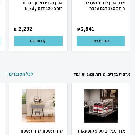
ארון ארון לחדר מעוצב
ארון בגדים ארון בגדים
רוחב 120 דגם ענבר
רוחב 120 דגם Brady
ר
2,232
2,841
₪
₪
קנו עכשיו
קנו עכשיו
לכל המוצרים
ארונות בגדים, שידות וכונניות ועוד
ארון נעליים סט 5 קופסאות
שידת איפור שידת איפור
כ