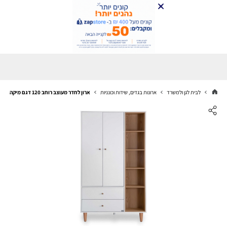
לבית לגן ולמשרד
ארונות בגדים, שידות וכונניות
ארון לחדר מעוצב רוחב 120 דגם מיקה