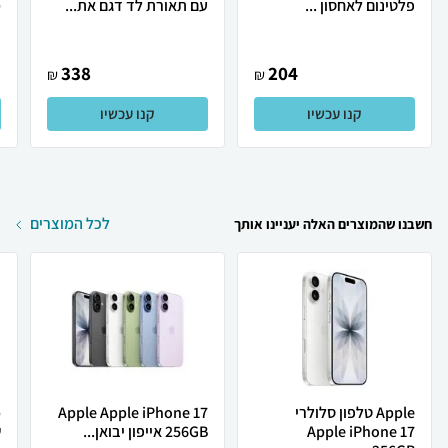
פלטינום לאחסון ...
עם תאורת לד דגם את...
מ
338
204
₪
₪
קנו עכשיו
קנו עכשיו
לכל המוצרים
חשבנו שהמוצרים האלה יעניינו אותך
Apple טלפון סלולרי
Apple Apple iPhone 17
Apple iPhone 17
256GB אייפון יבואן...
ש