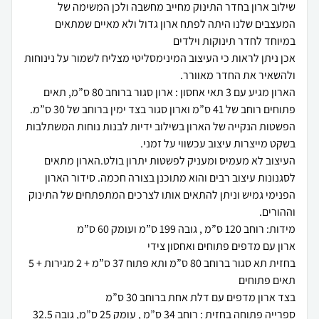
שילוב ארון בחדר התינוק מחייב מחשבה ולכן המשימה של
המעצבים שלנו היתה לפתח ארון גדול ולא מאיים שמתאים
אכן ניתן לראות כי העיצוב המינימסליטי מצליח לשמור על נינוחות
הארון מגיע עם 3 תאי אחסון : ארון סגור ברוחב 80 ס”מ, תאים
הפשטות הנקייה של הארון בשילוב ידיות לבנות נוחות המשתלבות
העיצוב לא מעמיס ומעניק לפשטות יתרון בולט.הארון מתאים
לסגנונות עיצוב רבים והוא מתוכנן בצורה חכמה. סידור הארון
הפנימי גמיש וניתן להתאים אותו לצרכים המתפתחים של התינוק
בחזית תא סגור ברוחב 80 ס”מ ותא פתוח 37 ס”מ + 2 מגירות + 5
ספרייה פתוחה בחזית : רוחב 34 ס”מ , עומק 25 ס”מ, גובה 32.5