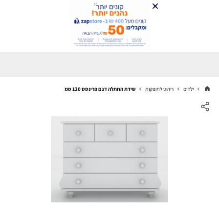
ילדים
ריהוט לתינוקות
שידת החתלה דגם פרינסס 120 סמ