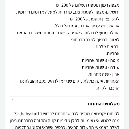
ירושלים-מצפון לפסגת זאב, מזרחית למעלה אדומים ודרומית
הובלה מחוץ לגבולות האספקה - ישנה תוספת תשלום בהתאם
האחריות אינה כוללת נזקים שנגרמו לרהיט עקב ההובלה או
הרכבה לקויה.
משלוחים והחזרות
לקוחות יקריםאנו מודים לכם שבחרתם לרכוש ב babystuff, על
מנת למנוע אי נעימויות להלן מדיניות קניה והחזרה בחברתנו.ניתן
לשלם באמצעי התשלום הבאים: כרטיס אשראי ומזומן.החלפות