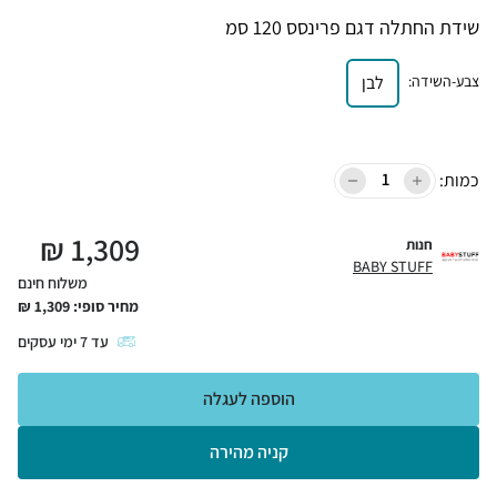
שידת החתלה דגם פרינסס 120 סמ
צבע-השידה
:
לבן
כמות:
₪
1,309
חנות
BABY STUFF
משלוח חינם
מחיר סופי:
1,309
₪
עד
7
ימי עסקים
הוספה לעגלה
קניה מהירה