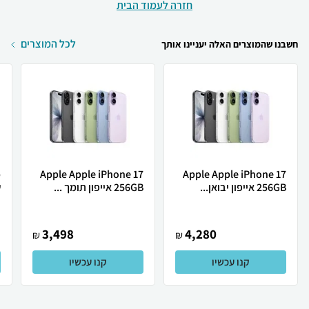
חזרה לעמוד הבית
לכל המוצרים
חשבנו שהמוצרים האלה יעניינו אותך
Apple Apple iPhone 17
Apple Apple iPhone 17
256GB אייפון יבואן...
256GB אייפון תומך ...
ש
3,498
4,280
₪
₪
קנו עכשיו
קנו עכשיו