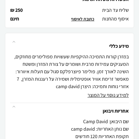
שליח עד הבית
250 ₪
איסוף מהחנות
חינם
כתובת לאיסוף
מידע כללי
במזרן קורות התמיכה ההיקפיות שעשויות מפולימרים מחוזקים,
המעניקים עמידות מרבית ושומרים על צורת המזרן ומשטח
השינה לאורך זמן. פולימר פיוצרפלקס סגול עם תעלות איוורור:
מאפשר זרימת אוויר אופטימלית ושמירה על רעננות המזרן, 7
אזורי נוחות ותמיכה: היצרן camp david
למידע נוסף על המוצר
אחריות ויבואן
שם היבואן: Camp David
שם נותן האחריות: camp david
תקופת האחריות 120 חודשים