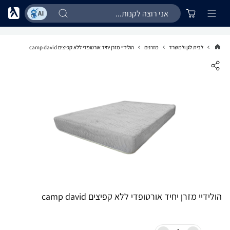
לבית לגן ולמשרד
מזרנים
הולידיי מזרן יחיד אורטופדי ללא קפיצים camp david
הולידיי מזרן יחיד אורטופדי ללא קפיצים camp david