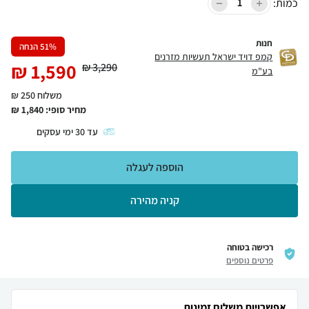
כמות:
חנות
% הנחה
51
קמפ דויד ישראל תעשיות מזרנים
₪
1,590
₪
3,290
בע"מ
משלוח 250 ₪
מחיר סופי:
1,840
₪
עד
30
ימי עסקים
הוספה לעגלה
קניה מהירה
רכישה בטוחה
פרטים נוספים
אפשרויות משלוח זמינות