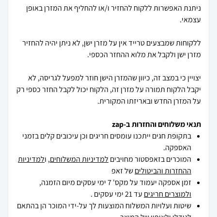
ניתנת האפשרות ללקוח להחזיר ו/או להחליף את המזרן באופן
ללקוחות שמבצעים טרייד אין על מזרן ישן, לא ניתן יהיה להחזיר
יצויין כי במצב זה, כיוון שהמזרן הישן חוזר למפעל לגריסה, לא
יקבל הלקוח תמורה על מזרן זה, הלקוח יכול לקבל החזר כספי רק
על המזרן החדש ובאריזתו המקורית.
תנאי משלוחים והחזרות ב-zap
בתקופת חגים ייתכנו עומסים חריגים וכן עיכובים קלים בזמני
האספקה.
המוכרים בזאפסטור מחויבים
למדיניות המשלוחים
, ו
למדיניות
ההחזרות והביטולים
של זאפ
זמן אספקה יעמוד על מקס' 7 ימי עסקים מיום הזמנה,
ולמוצרים חריגים
עד 21 ימי עסקים .
שיטות ועלויות המשלוח המוצעות לך על-ידי המוכר הן בהתאם