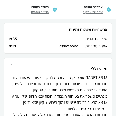
אספקה מהירה
רכישה בטוחה
עד 7 ימי עסקים
פרטים נוספים
אפשרויות משלוח זמינות
שליח עד הבית
35 ₪
איסוף מהחנות
חינם
כתובת לאיסוף
מידע כללי
TANET SR 15 הוא מנקה רב עוצמה לניקוי רצפות ומשטחים עם
תכונות סביבתיות יוצאות דופן. תוך כיבוד המחזורים הביולוגיים,
בינתיים משפר את בטיחות העבודה, הכוח יוצא הדופן של TANET
SR 15 מבטיח בריכוז שימוש נמוך ביצועי ניקיון יוצאי דופן
תכונות ההרטבה הטובות מבטיחות הסרה קלה ויסודית של לכלוך