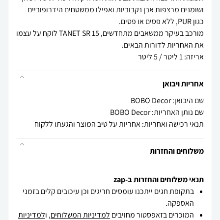
ושומנים מרצפות אבן נקבוביות ואפילו ממשטחים הידרופוביים
מורכב בעיקר ממשאבים מתחדשים, TANET SR 15 לוקח על עצמו
אריזה: 1 ליטר / 5 ליטר
אחריות ויבואן
שם היבואן: BOBO Decor
שם נותן האחריות: BOBO Decor
תנאי רכישה ואחריות: אחריות על טיב המוצר והגעתו ללקוח
משלוחים והחזרות
תנאי משלוחים והחזרות ב-zap
בתקופת חגים ייתכנו עומסים חריגים וכן עיכובים קלים בזמני
האספקה.
המוכרים בזאפסטור מחויבים
למדיניות המשלוחים
, ו
למדיניות