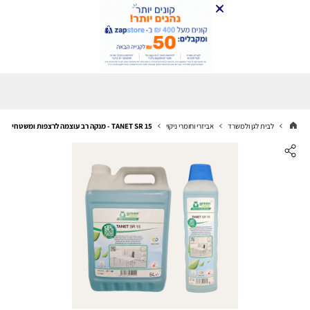
לבית לגן ולמשרד
אביזרי וחומרי ניקוי
TANET SR 15 - מנקה רב עוצמה לרצפות ומשטחים