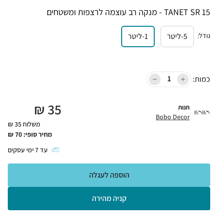
TANET SR 15 - מנקה רב עוצמה לרצפות ומשטחים
גודל
:
5-ליטר
1-ליטר
כמות:
₪
35
חנות
Bobo Decor
משלוח 35 ₪
מחיר סופי:
70
₪
עד
7
ימי עסקים
הוספה לעגלה
קניה מהירה