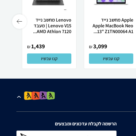
Apple מחשב נייד
Lenovo מחשב נייד
 X50
Apple MacBook Neo
Lenovo V15 | מעבד
13" Z1TN00064 A1...
AMD Athlon 7120...
רובוט
1,439
3,099
₪
₪
קנו עכשיו
קנו עכשיו
הרשמה לקבלת עדכונים ומבצעים