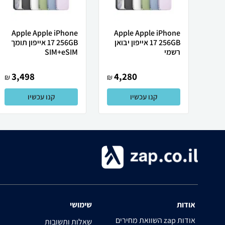
Apple Apple iPhone
Apple Apple iPhone
17 256GB אייפון יבואן
17 256GB אייפון תומך
רשמי
SIM+eSIM
3,498
4,280
₪
₪
קנו עכשיו
קנו עכשיו
אודות
שימושי
השוואת מחירים zap אודות
שאלות ותשובות