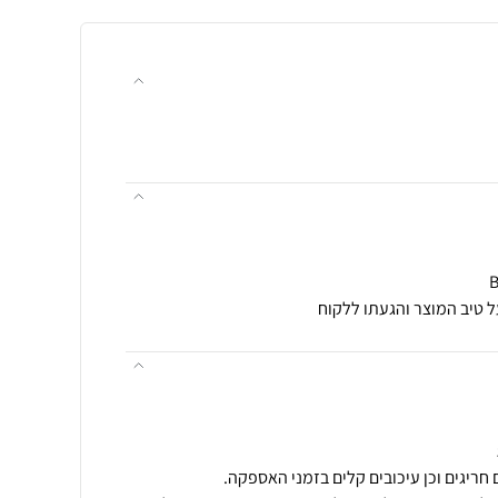
ל טיב המוצר והגעתו ללקוח
חריגים וכן עיכובים קלים בזמני האספקה.