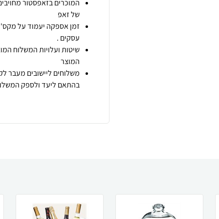
המוכרים בזאפסטור מחויבים
של זאפ
זמן אספקה יעמוד על מקס' 7 ימי עסקים מיום הזמנה,
עסקים .
שיטות ועלויות המשלוח המוצ
המוצר
משלוחים ליישובים מעבר לקו
בהתאם ליעד ולספק המשלוח