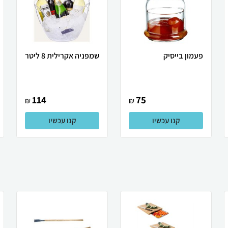
פעמון בייסיק
שמפניה אקרילית 8 ליטר
114
75
₪
₪
קנו עכשיו
קנו עכשיו