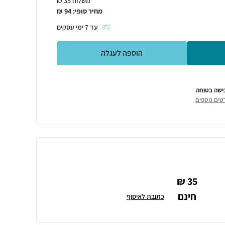
משלוח 35 ₪
מחיר סופי:
94
₪
עד
7
ימי עסקים
הוספה לעגלה
ישה בטוחה
טים נוספים
35 ₪
חינם
כתובת לאיסוף