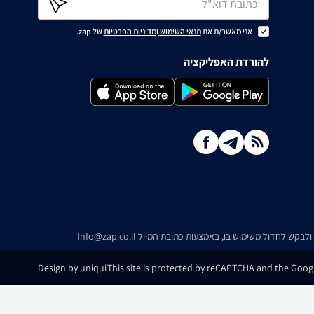
אני מאשר/ת את
תנאי השימוש
ו
מדיניות הפרטיות
של zap.
להורדת האפליקציה
ו ולבקש לחדול משימוש בו, באמצעות כתובת המייל
Info@zap.co.il
Design by uniqui
This site is protected by reCAPTCHA and the Googl