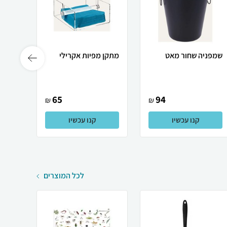
שמפניה שחור מאט
מתקן מפיות אקרילי
ס
קריס
65
94
₪
₪
קנו עכשיו
קנו עכשיו
לכל המוצרים