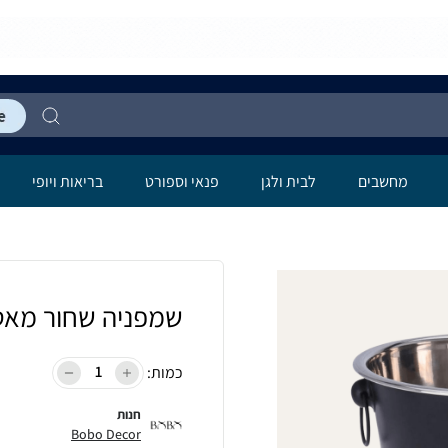
מחשבים
לבית ולגן
פנאי וספורט
בריאות ויופי
שמפניה שחור מאט
כמות:
חנות
Bobo Decor