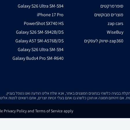
סופרמרקטים
Galaxy S26 Ultra SM-S94
מוצרים מבוקשים
iPhone 17 Pro
PowerShot SX740 HS
zap cars
Galaxy S26 SM-S942B/DS
WiseBuy
שיווק לעסקים-zap360
Galaxy A57 SM-A576B/DS
Galaxy S26 Ultra SM-S94
Galaxy Buds4 Pro SM-R640
. אם זיהיתם תמונה או תוכן כלשהו בו אתם בעלי זכויות יוצרים, אתם רשאים לפנות אלינ
e Privacy Policy and Terms of Service apply