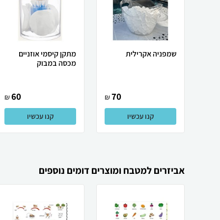
שמפניה אקרילית
מתקן קיסמי אוזניים
מכסה במבוק
60
70
₪
₪
קנו עכשיו
קנו עכשיו
אביזרים למטבח ומוצרים דומים נוספים