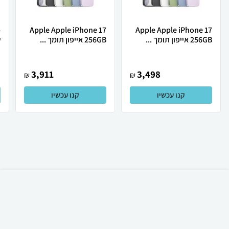
Apple Apple iPhone 17
Apple Apple iPhone 17
256GB אייפון תומך ...
256GB אייפון תומך ...
ש
3,911
3,498
₪
₪
קנו עכשיו
קנו עכשיו
₪
300
קניה מהירה
הוספה לעגלה
משלוח חינם