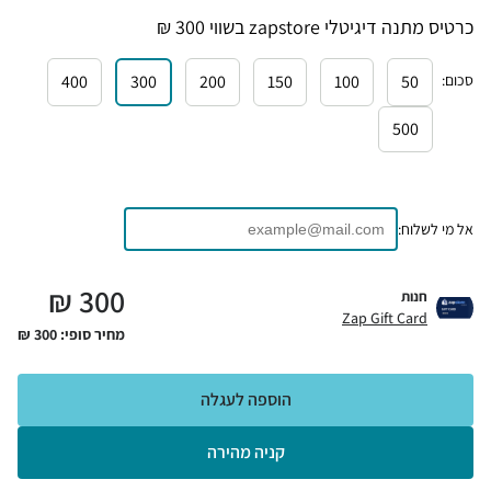
כרטיס מתנה דיגיטלי zapstore בשווי 300 ₪
סכום
:
50
100
150
200
300
400
500
אל מי לשלוח:
₪
300
חנות
Zap Gift Card
מחיר סופי:
300
₪
הוספה לעגלה
קניה מהירה