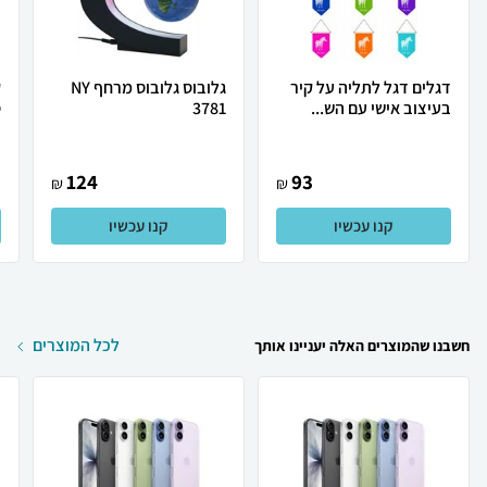
דגלים דגל לתליה על קיר
גלובוס גלובוס מרחף NY
ק
בעיצוב אישי עם הש...
3781
ס
124
93
₪
₪
קנו עכשיו
קנו עכשיו
לכל המוצרים
חשבנו שהמוצרים האלה יעניינו אותך