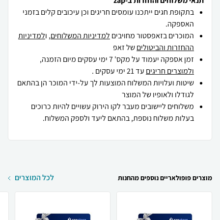
תנאי משלוחים והחזרות ב-zap
בתקופת חגים ייתכנו עומסים חריגים וכן עיכובים קלים בזמני
האספקה.
המוכרים בזאפסטור מחויבים
למדיניות המשלוחים
, ו
למדיניות
ההחזרות והביטולים
של זאפ
זמן אספקה יעמוד על מקס' 7 ימי עסקים מיום הזמנה,
ולמוצרים חריגים
עד 21 ימי עסקים .
שיטות ועלויות המשלוח המוצעות לך על-ידי המוכר הן בהתאם
לגודלו ולאופיו של המוצר
משלוחים ליישובים מעבר לקו הירוק עשויים להיות כרוכים
בעלות משלוח נוספת, בהתאם ליעד ולספק המשלוח.
לכל המוצרים
מוצרים פופולאריים נוספים מהחנות